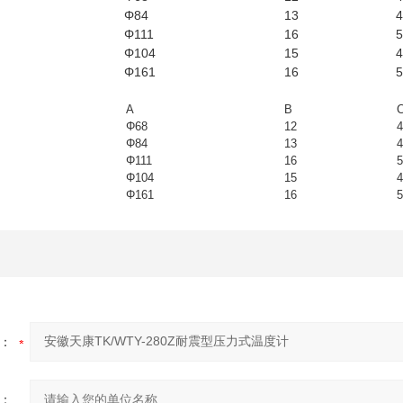
Φ84
13
4
Φ111
16
5
Φ104
15
4
Φ161
16
5
A
B
Φ68
12
4
Φ84
13
4
Φ111
16
5
Φ104
15
4
Φ161
16
5
：
：