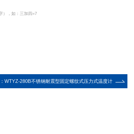
字），如：三加四=7
：
WTYZ-280B不锈钢耐震型固定螺纹式压力式温度计