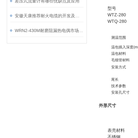
差压式流量计有哪些优缺点及应用
型号
WTZ-280
安徽天康推荐耐火电缆的开发及应用
WTQ-280
WRN2-430M耐磨阻漏热电偶市场和技术参数
测温范围
温包插入深度(m
温包材料
毛细管材料
安装方式
尾长
技术参数
安装孔尺寸
外形尺寸
表壳材料
不锈钢