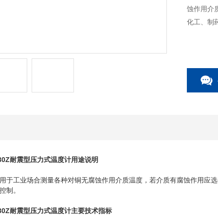
蚀作用介
化工、制
280Z耐震型压力式温度计
用途说明
于工业场合测量各种对铜无腐蚀作用介质温度，若介质有腐蚀作用应选
控制。
280Z耐震型压力式温度计
主要技术指标