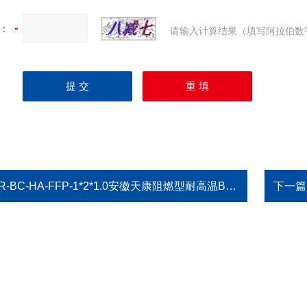
：
请输入计算结果（填写阿拉伯数
R-BC-HA-FFP-1*2*1.0安徽天康阻燃型耐高温B型热电偶补偿导线
下一篇