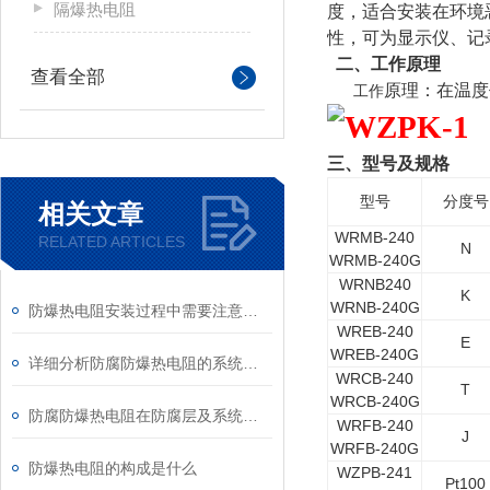
隔爆热电阻
度，适合安装在环境
性，可为显示仪、记
二、工作原理
查看全部
原理：在温度
工作
三、型号及规格
型号
分度号
相关文章
WRMB-240
RELATED ARTICLES
N
WRMB-240G
WRNB240
K
WRNB-240G
防爆热电阻安装过程中需要注意哪些安全问题
WREB-240
E
WREB-240G
详细分析防腐防爆热电阻的系统组成以及使用条件
WRCB-240
T
WRCB-240G
防腐防爆热电阻在防腐层及系统上的优势
WRFB-240
J
WRFB-240G
防爆热电阻的构成是什么
WZPB-241
Pt100