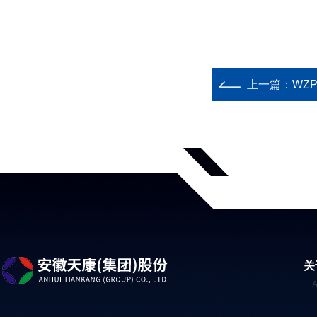
上一篇：
WZP
关