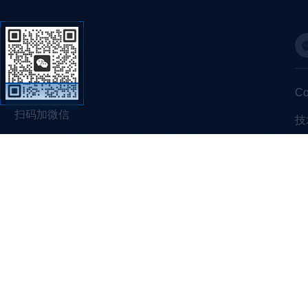
C
扫码加微信
技