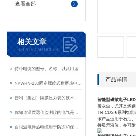
查看全部
相关文章
RELATED ARTICLES
特种电缆的型号、名称、以及用途
产品详情
NKWRN-230固定螺纹式耐磨热电偶各种材质特性
普利（集团）隔膜压力表的技术要求
智能型磁敏电子LE
覆灰尘，尤其是炼钢
你知道温度远传监测仪的电气是如何正确连接的吗？
TR-CDS-6系
该产品适用于石油、
接显示液位，亦可附
自限温电伴热电缆用于防冻和保温时，具有哪些优点？