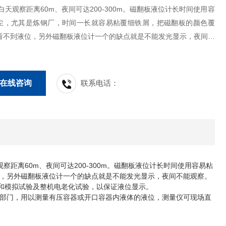
白天观察距离60m、夜间可达200-300m。磁翻板液位计长时间使用容
尘，尤其是炼钢厂，时间一长就容易粘覆细铁屑，把磁翻板的颜色覆
看不到液位，另外磁翻板液位计一个的缺点就是不能发光显示，夜间不
在线咨询
联系电话：
察距离60m、夜间可达200-300m。磁翻板液位计长时间使用容易粘
，另外磁翻板液位计一个的缺点就是不能发光显示，夜间不能观察。
量和模拟试验及整机电老化试验，以保证液位显示。
部门，用以测量有压容器或开口容器内液体的液位，测量仪可现场直