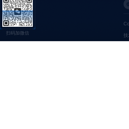
C
扫码加微信
技