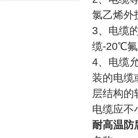
氯乙烯外护
3、电缆
缆-20℃
4、电缆
装的电缆
层结构的
电缆应不
耐高温防腐