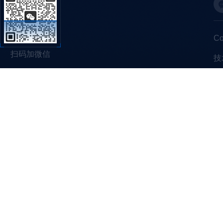
C
扫码加微信
技