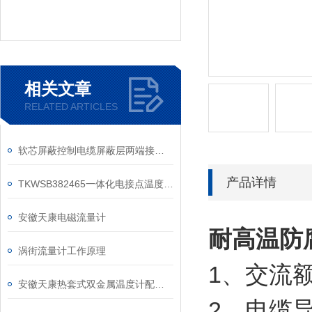
相关文章
RELATED ARTICLES
软芯屏蔽控制电缆屏蔽层两端接地的优点有以下两点
产品详情
TKWSB382465一体化电接点温度变送器和电接点双金属温度计的区别
安徽天康电磁流量计
耐高温防腐
涡街流量计工作原理
1、交流额
安徽天康热套式双金属温度计配套安装套管要求
2、电缆