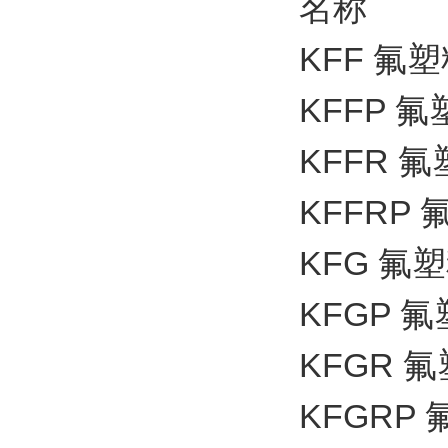
名称
KFF 
KFFP
KFFR
KFFR
KFG 
KFGP
KFGR
KFGR