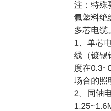
注：特殊要
氟塑料绝
多芯电缆
1、单芯
线（镀锡
度在0.
场合的照
2、同轴
1.25~