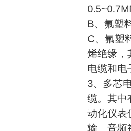
0.5~0.7
B、氟塑料
C、氟塑
烯绝缘，其
电缆和电
3、多芯
缆。其中
动化仪表
输、音频