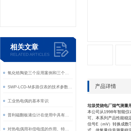
相关文章
RELATED ARTICLES
氧化锆陶瓷三个应用案例和三个增韧方法介绍
产品详情
SWP-LCD-M多路仪表的技术参数和要求
工业热电偶的基本常识
垃圾焚烧电厂烟气测量
本公司从1998年智
普利磁翻板液位计在使用中具有哪些突出优势？
可。本系列产品性能稳
信号E（mV）转换成
对热电偶用补偿电缆的作用、特点以及使用条件进行说明
式，使氧量信号测量稳