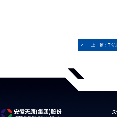
上一篇：
TK/
关