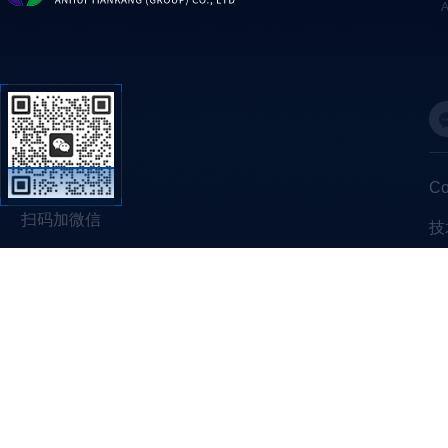
C
扫码加微信
技