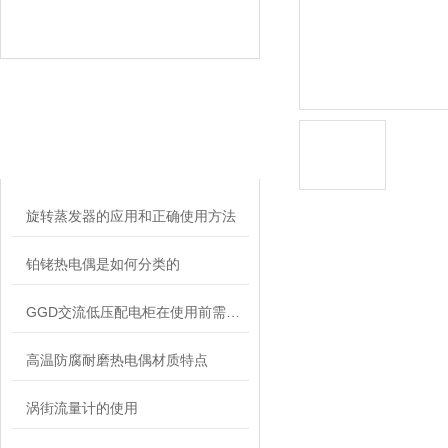
相关文章
RELATED ARTICLES
旋转蒸发器的应用和正确使用方法
铂铑热电偶是如何分类的
GGD交流低压配电柜在使用前需要满足以下条件！
高温防腐耐磨热电偶材质特点
涡街流量计的使用