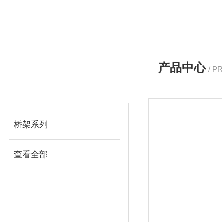
产品中心
/ P
产品分类
PRODUCTS
桥架系列
查看全部