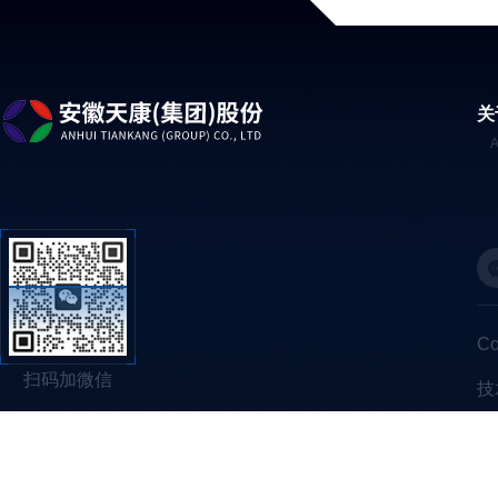
关
C
扫码加微信
技