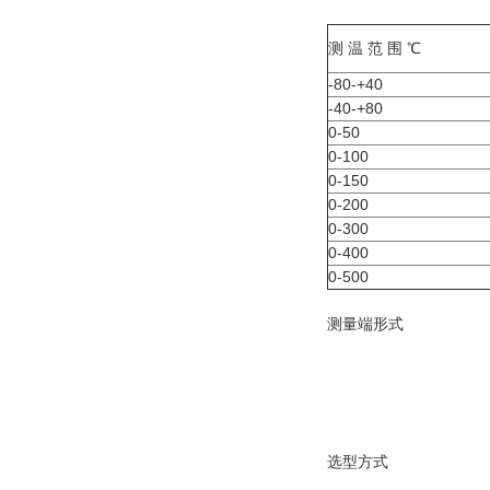
测 温 范 围 ℃
-80-+40
-40-+80
0-50
0-100
0-150
0-200
0-300
0-400
0-500
测量端形式
选型方式