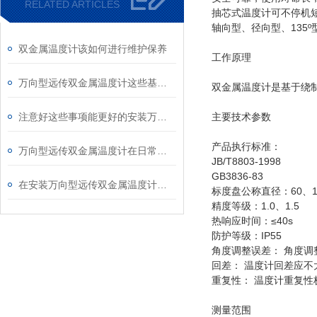
RELATED ARTICLES
抽芯式温度计可不停机
轴向型、径向型、135
双金属温度计该如何进行维护保养
工作原理
万向型远传双金属温度计这些基础资料您了解多少？
双金属温度计是基于绕
注意好这些事项能更好的安装万向型远传双金属温度计
主要技术参数
产品执行标准：
万向型远传双金属温度计在日常中应该如何进行维护？
JB/T8803-1998
GB3836-83
在安装万向型远传双金属温度计的热电阻时要注意哪些？
标度盘公称直径：60、10
精度等级：1.0、1.5
热响应时间：≤40s
防护等级：IP55
角度调整误差： 角度调
回差： 温度计回差应不
重复性： 温度计重复性
测量范围