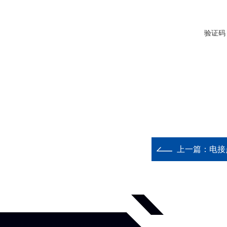
验证码
上一篇：
电接