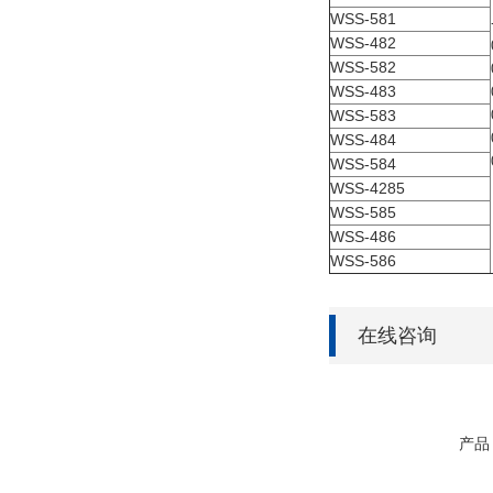
WSS-581
WSS-482
WSS-582
WSS-483
WSS-583
WSS-484
WSS-584
WSS-4285
WSS-585
WSS-486
WSS-586
在线咨询
产品