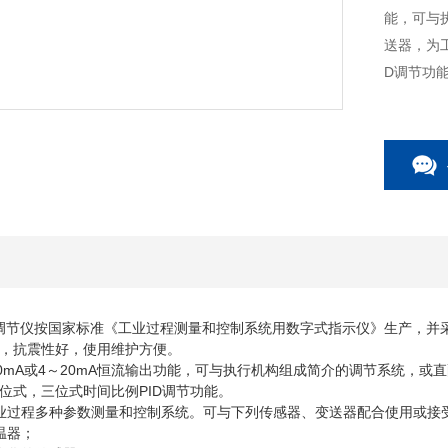
能，可与
送器，为
D调节功
调节仪按国家标准《工业过程测量和控制系统用数字式指示仪》生产，并采
，抗震性好，使用维护方便。
mA或4～20mA恒流输出功能，可与执行机构组成简介的调节系统，或
位式，三位式时间比例PID调节功能。
过程多种参数测量和控制系统。可与下列传感器、变送器配合使用或接
温器；