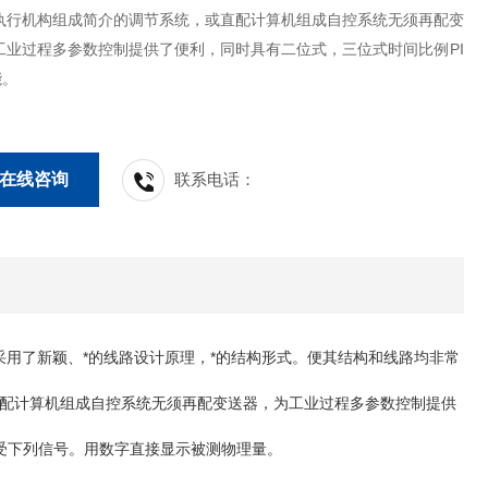
执行机构组成简介的调节系统，或直配计算机组成自控系统无须再配变
工业过程多参数控制提供了便利，同时具有二位式，三位式时间比例PI
能。
在线咨询
联系电话：
用了新颖、*的线路设计原理，*的结构形式。便其结构和线路均非常
直配计算机组成自控系统无须再配变送器，为工业过程多参数控制提供
受下列信号。用数字直接显示被测物理量。