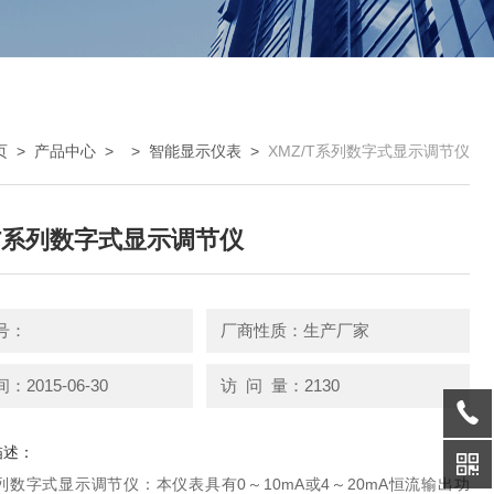
页
>
产品中心
> >
智能显示仪表
>
XMZ/T系列数字式显示调节仪
/T系列数字式显示调节仪
号：
厂商性质：生产厂家
2015-06-30
访 问 量：2130
描述：
系列数字式显示调节仪：本仪表具有0～10mA或4～20mA恒流输出功