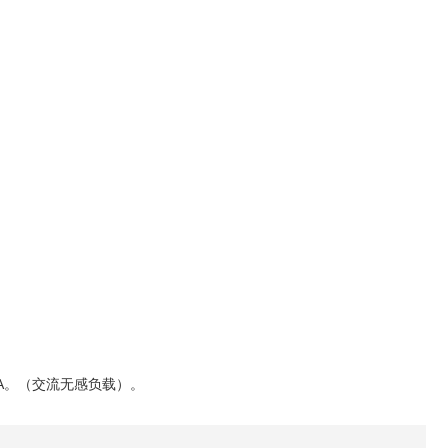
。
3A。（交流无感负载）。