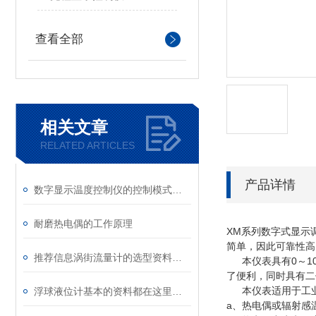
查看全部
相关文章
RELATED ARTICLES
产品详情
数字显示温度控制仪的控制模式功能说明
耐磨热电偶的工作原理
XM系列数字式显示
简单，因此可靠性高
推荐信息涡街流量计的选型资料（天长市康泰仪表电缆厂）
本仪表具有0～10
了便利，同时具有二
本仪表适用于工业
浮球液位计基本的资料都在这里，看看是不是你需要的！
a、热电偶或辐射感