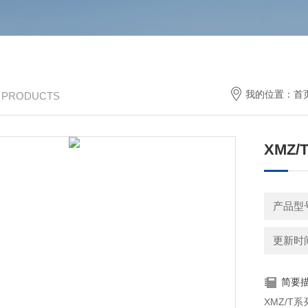
我的位置：
首
/ PRODUCTS
XMZ
产品型
更新时间：
简要
XMZ/T