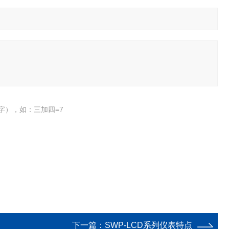
字），如：三加四=7
下一篇：
SWP-LCD系列仪表特点