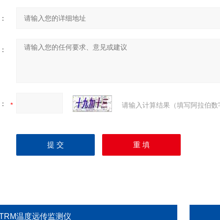
：
：
：
请输入计算结果（填写阿拉伯数
XTRM温度远传监测仪