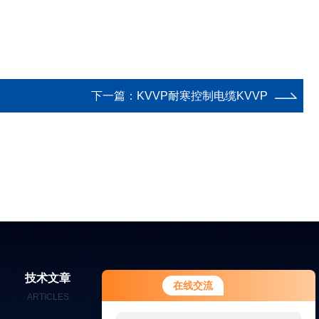
下一篇：
KVVP耐寒控制电缆KVVP
您好！欢迎前来咨询，很高兴为您
技术文章
在线留言
联系我们
在线交流
服务，请问您要咨询什么问题呢？
ARTICLES
MESSAGES
CONTACT