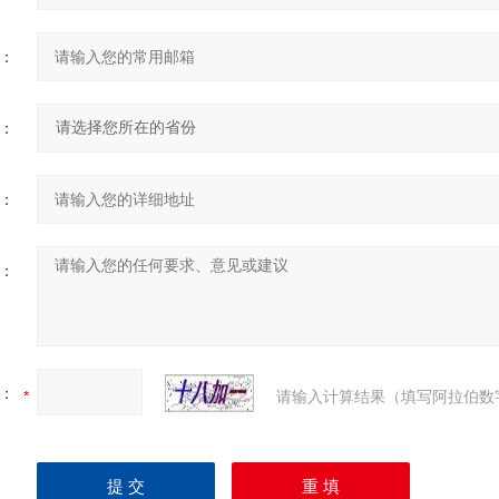
：
：
：
：
：
请输入计算结果（填写阿拉伯数