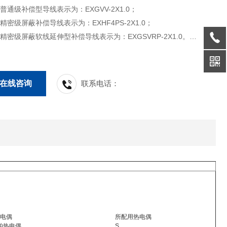
普通级补偿型导线表示为：EXGVV-2X1.0；
精密级屏蔽补偿导线表示为：EXHF4PS-2X1.0；
精密级屏蔽软线延伸型补偿导线表示为：EXGSVRP-2X1.0。
导线线芯结构及标称截面如表3
在线咨询
联系电话：
电偶
所配用热电偶
-铂热电偶
S