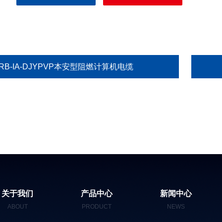
RB-IA-DJYPVP本安型阻燃计算机电缆
关于我们
产品中心
新闻中心
ABOUT
PRODUCT
NEWS