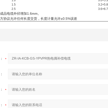
1.0
3.0×5.3
1.5
3.2×5.8
2.5
3.6×6.7
成品电缆外径增加1.6mm。
方协议允许任何长度交货，长度计量允许±0.5%误差
：
：
：
：