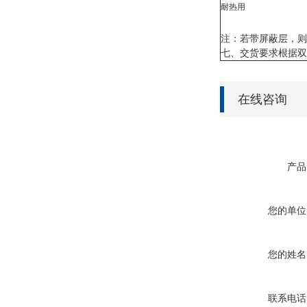
耐热用
注：若带屏蔽层，则
七、交货要求根据双
在线咨询
产品
您的单位
您的姓名
联系电话