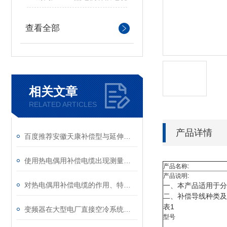
查看全部
相关文章
RELATED ARTICLES
产品详情
百度推荐安徽天康补偿型与延伸型补偿导线的区别
使用热电偶用补偿电缆出现测量误差应该如何处理？
产品名称:
产品说明:
对热电偶用补偿电缆的作用、特点以及使用条件进行说明
一、本产品适用于分
二、补偿导线种类及
表1
变频器在大型电厂直接空冷系统中的应用
型号