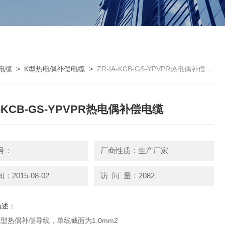
电缆
>
K型热电偶补偿电缆
>
ZR-IA-KCB-GS-YPVPR热电偶补偿电缆
A-KCB-GS-YPVPR热电偶补偿电缆
号：
厂商性质：生产厂家
2015-08-02
访 问 量：2082
描述：
型热偶补偿导线，单线截面为1.0mm2