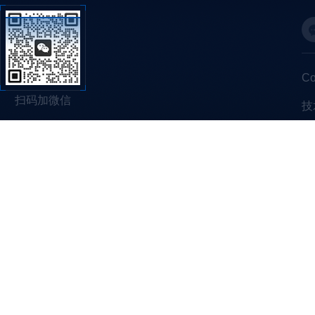
C
扫码加微信
技