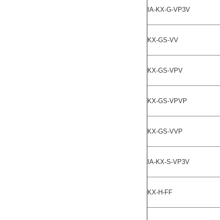
IA-KX-G-VP3V
KX-GS-VV
KX-GS-VPV
KX-GS-VPVP
KX-GS-VVP
IA-KX-S-VP3V
KX-H-FF