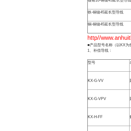
镍铬10-铜镍45延长型导
铁-铜镍45延长型导线
铜-铜镍45延长型导线
http//www.anh
■产品型号名称（以KX为
1、补偿导线：
型号
KX-G-VV
KX-G-VPV
KX-H-FF