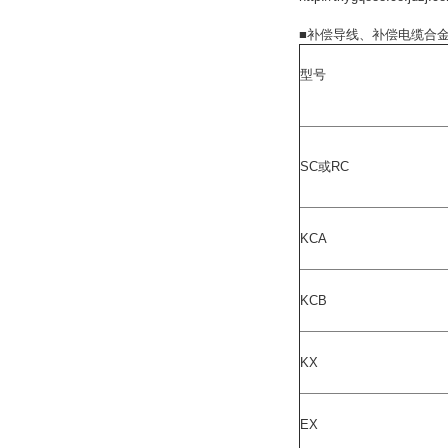
■补偿导线、补偿电缆合
型号
SC或RC
KCA
KCB
KX
EX