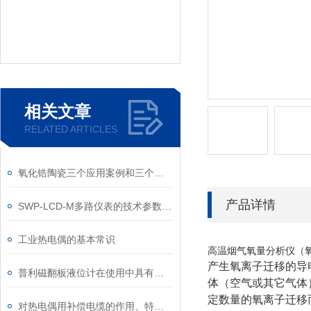
相关文章
RELATED ARTICLES
氧化锆陶瓷三个应用案例和三个增韧方法介绍
产品详情
SWP-LCD-M多路仪表的技术参数和要求
工业热电偶的基本常识
高温烟气氧量分析仪（氧
产生氧离子迁移的导
普利磁翻板液位计在使用中具有哪些突出优势？
体（空气或其它气体
定数量的氧离子迁移
对热电偶用补偿电缆的作用、特点以及使用条件进行说明