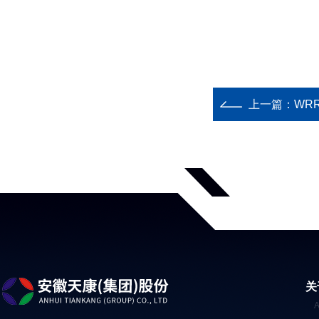
上一篇：
WRR-
关