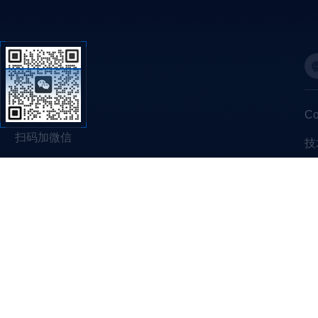
C
扫码加微信
技