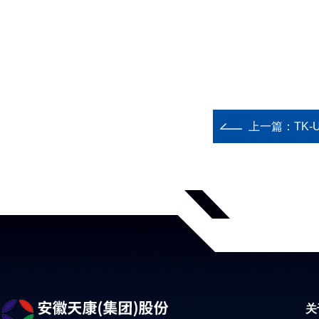
上一篇：
TK-
关