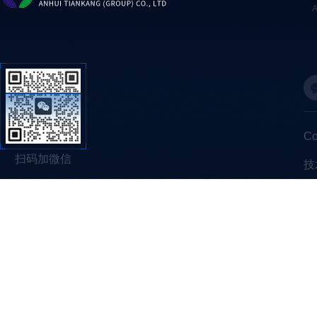
C
扫码加微信
技