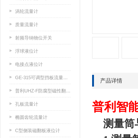
涡轮流量计
质量流量计
射频导纳物位开关
浮球液位计
电接点液位计
GE-315可调型挡板流量开关
产品详情
普利UHZ-F防腐型磁性翻板液位计
普利智
孔板流量计
椭圆齿轮流量计
测量筒
C型侧装磁翻板液位计