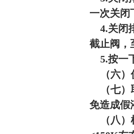
一次关闭
4.关闭
截止阀，
5.按一
（六）仪
（七）取
免造成假
（八）机