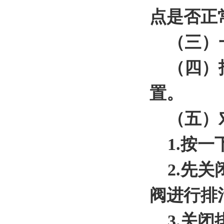
点是否正
（三）一
（四）报
置。
（五）对
1.按一
2.先关
阀进行排
3.关闭