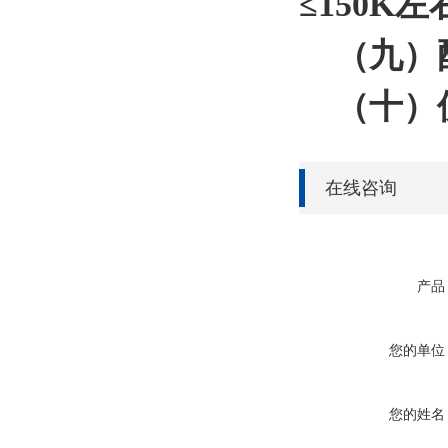
≤150K左
（九）配
（十）使
在线咨询
产品
您的单位
您的姓名