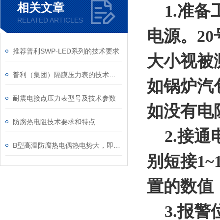
相关文章
1.准备
RELATED ARTICLES
电源。2
推荐普利SWP-LED系列的技术要求
大小视被
普利（集团）隔膜压力表的技术要求
如锅炉汽
耐震电接点压力表型号及技术参数
如没有电
防腐热电阻技术要求和特点
2.接通
B型高温防腐热电偶热电势大，即灵敏度高
别短接1
置的数值
3.报警