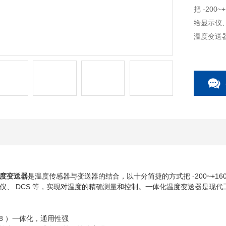
把 -200
给显示仪
温度变送
数字总线
度变送器
是温度传感器与变送器的结合，以十分简捷的方式把 -200~+160
仪、 DCS 等，实现对温度的精确测量和控制。一体化温度变送器是现
产品。
18 ）一体化，通用性强