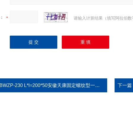
：
请输入计算结果（填写阿拉伯数
BWZP-230 L*l=200*50安徽天康固定螺纹型一体化温度变送器
下一篇