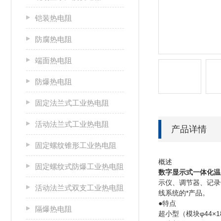
铠装热电阻
防腐热电阻
端面热电阻
防爆热电阻
固定法兰式工业热电阻
活动法兰式工业热电阻
产品详情
固定螺纹锥形工业热电阻
概述
固定螺纹式防爆工业热电阻
数字显示式一体化温
示仪、调节器、记录
活动法兰式双支工业热电阻
线系统的*
●特点
隔爆热电阻
超小型（模块φ44×