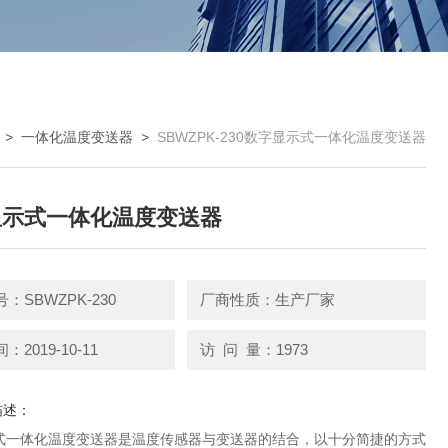
>
一体化温度变送器
>
SBWZPK-230数字显示式一体化温度变送器
显示式一体化温度变送器
：SBWZPK-230
厂商性质：生产厂家
2019-10-11
访 问 量：1973
描述：
式一体化温度变送器是温度传感器与变送器的结合，以十分简捷的方式