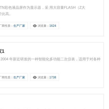
STN彩色液晶屏作为显示器，采 用大容量FLASH（Z大
性价比高。
厂商性质：
生产厂家
浏览量：
1624
仪1
是我公司 2004 年新近研发的一种智能化多功能二次仪表，适用于对各种
。
厂商性质：
生产厂家
浏览量：
1738