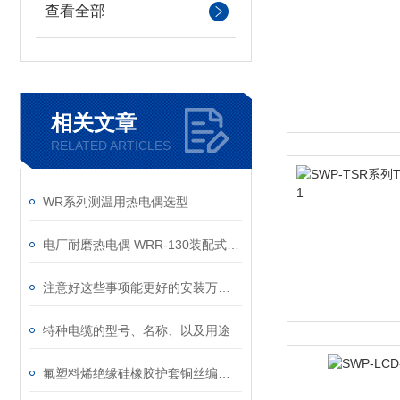
查看全部
相关文章
RELATED ARTICLES
WR系列测温用热电偶选型
电厂耐磨热电偶 WRR-130装配式热电偶
注意好这些事项能更好的安装万向型远传双金属温度计
特种电缆的型号、名称、以及用途
氟塑料烯绝缘硅橡胶护套铜丝编织总屏蔽普通级S分度号热电偶用补偿电缆