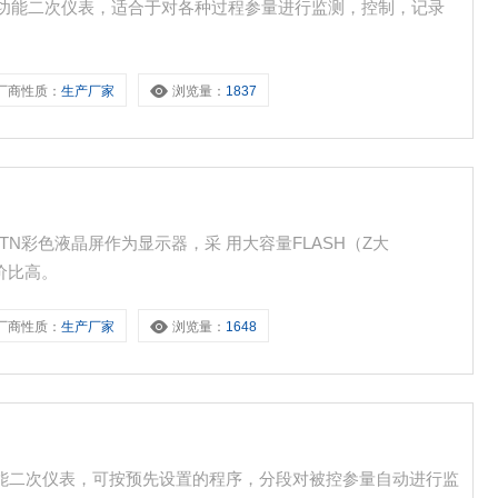
的多功能二次仪表，适合于对各种过程参量进行监测，控制，记录
厂商性质：
生产厂家
浏览量：
1837
STN彩色液晶屏作为显示器，采 用大容量FLASH（Z大
性价比高。
厂商性质：
生产厂家
浏览量：
1648
化多功能二次仪表，可按预先设置的程序，分段对被控参量自动进行监