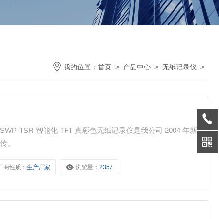
我的位置：
首页
>
产品中心
>
无纸记录仪
>
-TSR 智能化 TFT 真彩色无纸记录仪是我公司 2004 年新
远传。
厂商性质：
生产厂家
浏览量：
2357