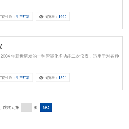
厂商性质：
生产厂家
浏览量：
1669
仪
是我公司 2004 年新近研发的一种智能化多功能二次仪表，适用于对各种
。
厂商性质：
生产厂家
浏览量：
1894
末页 跳转到第
页