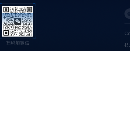
C
扫码加微信
技