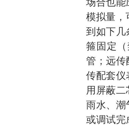
场合也能
模拟量，
到如下几
箍固定（
管；远传
传配套仪
用屏蔽二
雨水、潮
或调试完