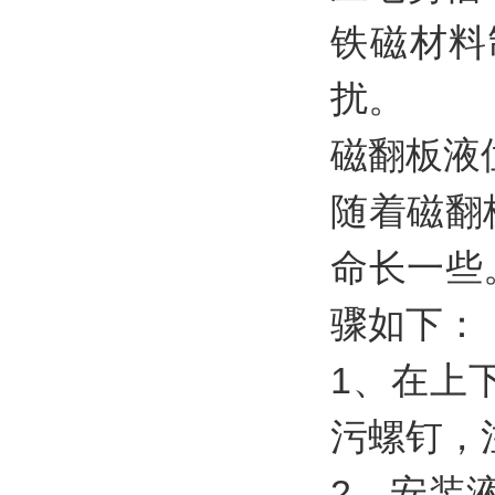
铁磁材料
扰。
磁翻板液
随着磁翻
命长一些
骤如下：
1、在上
污螺钉，
2、安装