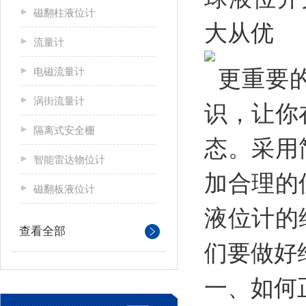
磁翻柱液位计
流量计
电磁流量计
更重要的
涡街流量计
识，让你
隔离式安全栅
态。采用
智能雷达物位计
加合理的
磁翻板液位计
液位计的
查看全部
们要做好
一、如何