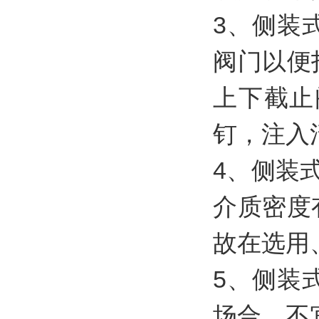
3、侧装
阀门以便
上下截止
钉，注入
4、侧装
介质密度
故在选用
5、侧装
场合，不