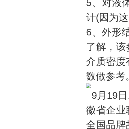
5、对液
计(因为
6、外形
了解，该
介质密度
数做参考
9月19
徽省企业
全国品牌