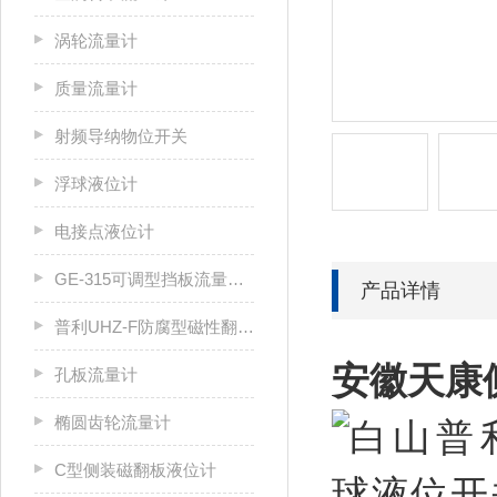
涡轮流量计
质量流量计
射频导纳物位开关
浮球液位计
电接点液位计
GE-315可调型挡板流量开关
产品详情
普利UHZ-F防腐型磁性翻板液位计
安徽天康
孔板流量计
椭圆齿轮流量计
C型侧装磁翻板液位计