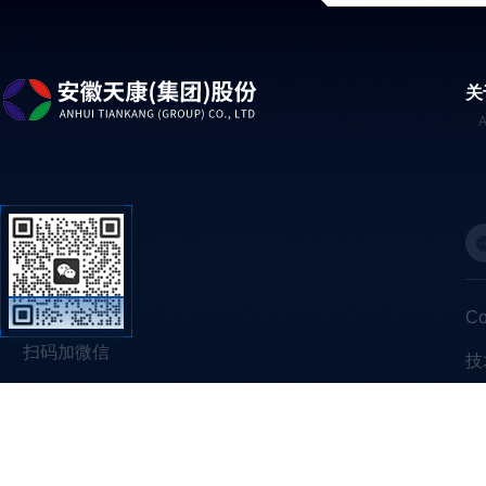
关
C
扫码加微信
技