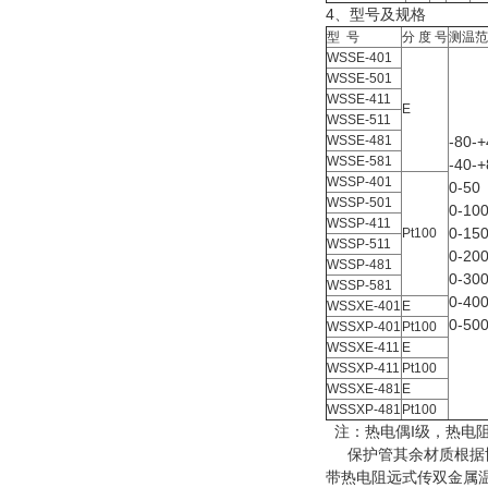
4、型号及规格
型 号
分 度 号
测温范
WSSE-401
WSSE-501
WSSE-411
E
WSSE-511
WSSE-481
-80-+
WSSE-581
-40-+
WSSP-401
0-50
WSSP-501
0-10
WSSP-411
0-15
Pt100
WSSP-511
0-20
WSSP-481
0-30
WSSP-581
0-40
WSSXE-401
E
0-50
WSSXP-401
Pt100
WSSXE-411
E
WSSXP-411
Pt100
WSSXE-481
E
WSSXP-481
Pt100
注：热电偶I级，热电阻
保护管其余材质根据
带热电阻远式传双金属温