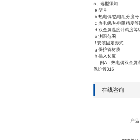
5、选型
a 
b 热电偶/热电阻分度号
c 热电偶/热电阻精度等
d 双金属温度计精度等
e 测温范围
f 安装固定形式
g 保护管材质
h 插入长度
例A：热电偶双金属温度计，
保护管316
在线咨询
产品