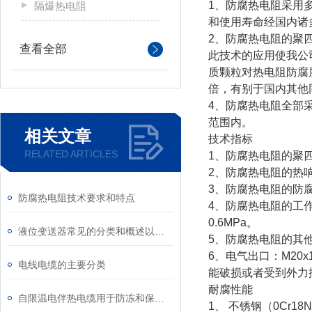
1、防腐热电阻采用
隔爆热电阻
和使用寿命经国内诸
2、防腐热电阻的聚
查看全部
此技术的应用使我公
质颗粒对热电阻防腐
倍，有别于国内其他
4、防腐热电阻全部
范围内。
相关文章
技术指标
RELATED ARTICLES
1、防腐热电阻的聚四
2、防腐热电阻的热响
3、防腐热电阻的防腐
防腐热电阻技术要求和特点
4、防腐热电阻的工
0.6MPa。
液位变送器常见的分类和概述以及应用区别
5、防腐热电阻的其
6、电气出口：M20x
电线电缆的主要分类
能破损或者受到外力
耐腐性能
自限温电伴热电缆用于防冻和保温时，具有哪些优点？
1、 不锈钢（0Cr