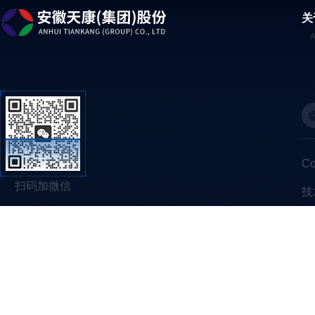
关
C
扫码加微信
技