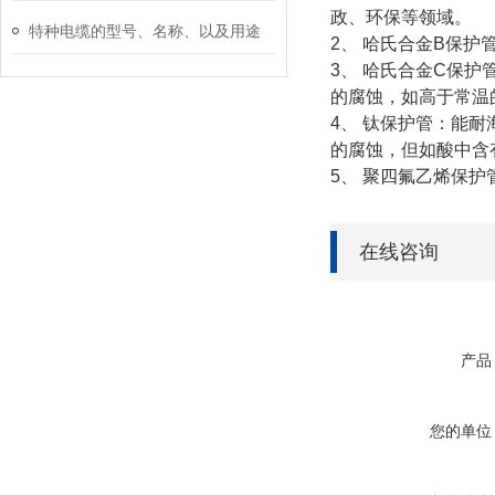
政、环保等领域。
特种电缆的型号、名称、以及用途
2、 哈氏合金B保
3、 哈氏合金C保护
的腐蚀，如高于常温
4、 钛保护管：能
的腐蚀，但如酸中含有
5、 聚四氟乙烯保
在线咨询
产品
您的单位