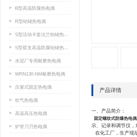
B型高温防腐热电偶
R型铂铑热电偶
S型活动卡套法兰铂铑热电偶
S型双支高温防腐铂铑热电偶
水泥厂专用耐磨热电偶
WRN130-NM耐磨热电偶
压簧式固定热电偶
产品详情
吹气热电偶
一、产品简介：
高温高压热电偶
固定螺纹式防爆热电偶
示、记录和调节仪，
炉管刀刃热电偶
在化工厂，生产现场