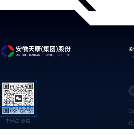
关
C
扫码加微信
技