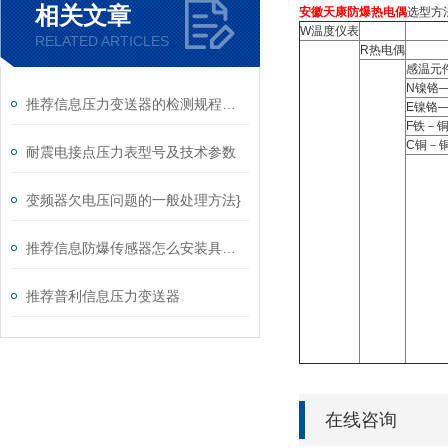
相关文章
安徽天康防爆热电偶
选型方法
W温度仪表
RELATED ARTICLES
R热电偶
感温元
N镍铬
推荐信息压力变送器的检测规程及详细说明
E镍铬
F铁－
C铜－
耐震电接点压力表型号及技术参数
变频器欠电压问题的一般处理方法}
推荐信息防爆传感器怎么安装具体的步骤
推荐普利信息压力变送器
在线咨询