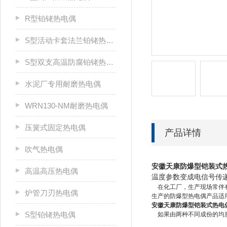
R型铂铑热电偶
S型活动卡套法兰铂铑热电偶
S型双支高温防腐铂铑热电偶
水泥厂专用耐磨热电偶
WRN130-NM耐磨热电偶
压簧式固定热电偶
产品详情
吹气热电偶
安徽天康防爆型铠装式热电
高温高压热电偶
温度参数变成电信号传
在化工厂，生产现场常伴有
炉管刀刃热电偶
生产的防爆型热电偶产品适用
安徽天康防爆型铠装式热电偶W
S型铂铑热电偶
如果由两种不同成份的均质导