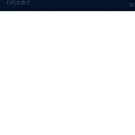
扫码加微信
技