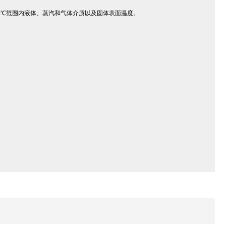
00℃范围内液体、蒸汽和气体介质以及固体表面温度。