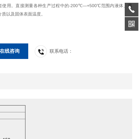
使用。直接测量各种生产过程中的-200℃—+500℃范围内液体、蒸
介质以及固体表面温度。
在线咨询
联系电话：