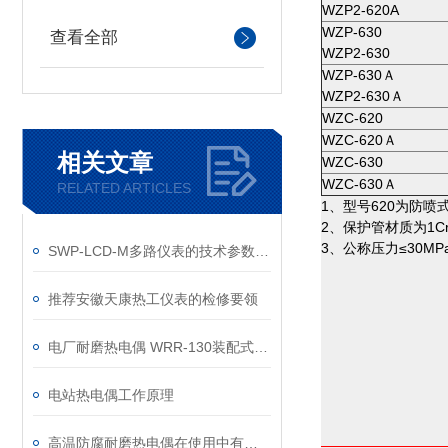
WZP2-620A
WZP-630
查看全部
WZP2-630
WZP-630Ａ
WZP2-630Ａ
WZC-620
WZC-620Ａ
相关文章
WZC-630
WZC-630Ａ
RELATED ARTICLES
1、型号620为防喷
2、保护管材质为1C
3、公称压力≤30MP
SWP-LCD-M多路仪表的技术参数和要求
推荐安徽天康热工仪表的检修要领
电厂耐磨热电偶 WRR-130装配式热电偶
电站热电偶工作原理
高温防腐耐磨热电偶在使用中有哪些性能特点？