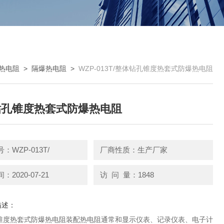
热电阻
>
隔爆热电阻
>
WZP-013T/整体钻孔锥度热套式防爆热电阻
钻孔锥度热套式防爆热电阻
：WZP-013T/
厂商性质：生产厂家
2020-07-21
访 问 量：1848
描述：
锥度热套式防爆热电阻装配热电阻通常和显示仪表、记录仪表、电子计