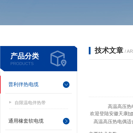
技术文章
/ A
产品分类
PRODUCTS
普利伴热电缆
自限温电伴热带
高温高压热
欢迎登陆安徽天康
htt
通用橡套软电缆
高温高压热电偶适合