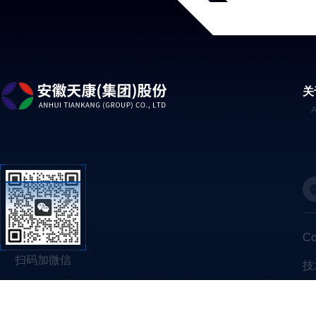
关
C
扫码加微信
技