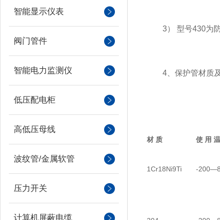
智能显示仪表
3） 型号430为防
阀门管件
智能电力监测仪
4、保护管材质及
低压配电柜
高低压母线
材 质
使 用 
波纹管/金属软管
1Cr18Ni9Ti
-200—
压力开关
计算机屏蔽电缆