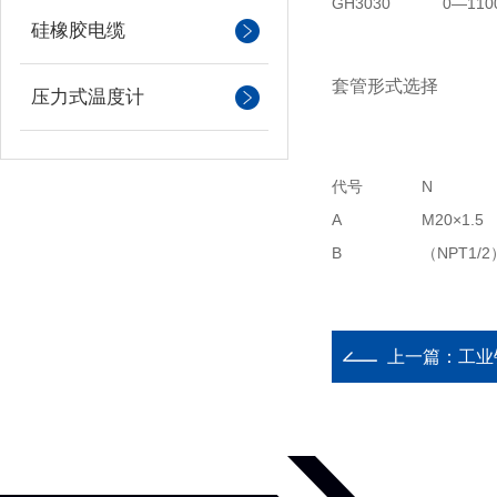
GH3030
0—110
硅橡胶电缆
套管形式选择
压力式温度计
代号
N
A
M20×1.5
B
（NPT1/2
上一篇：
工业