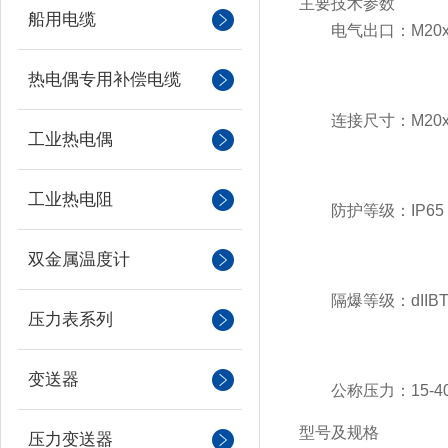
主要技术参数
船用电缆
电气出口：M20x1.5
热电偶专用补偿电缆
连接尺寸：M20x1.5
工业热电偶
工业热电阻
防护等级：IP65
双金属温度计
隔爆等级：dIIBT4, 
压力表系列
变送器
公称压力：15-40
型号及规格
压力变送器