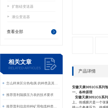
扩散硅变送器
液位变送器
查看全部
相关文章
RELATED ARTICLES
产品详情
怎么样来区分热电偶 的种类及其标准
安徽天康3051CG系
一、各种原理
推荐普利隔膜压力表的技术要求
安徽天康3051CG系
上。传感膜片是一个张
推荐普利信息特种矿用电缆种类都包括什么
持一个参考压力。传感膜