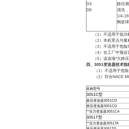
D3
静压测
D8
清洗，
1/4
陶瓷球
（1）不适用于低功
（2）本机零点与量程
（3）不适用于危险场
（4）在工厂中预设置
（5）该选项*大静压额定值
四、3051变送器技术指
（1）不适用于危险场所
（2）符合NACE MR
名称型号
3051C型
差压变送器3051CD
表压变送器3051CG
**压力变送器3051CA
3051T型
**压力变送器3051TA
表压变送器3051TG