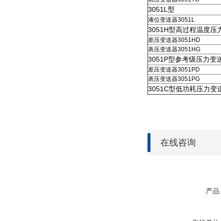
3051L型
液位变送器3051L
3051H型高过程温度压
差压变送器3051HD
表压变送器3051HG
3051P型参考级压力变
差压变送器3051PD
表压变送器3051PG
3051C型低功耗压力变送
在线咨询
产品