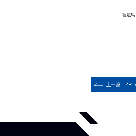
验证码
上一篇：
ZR-I