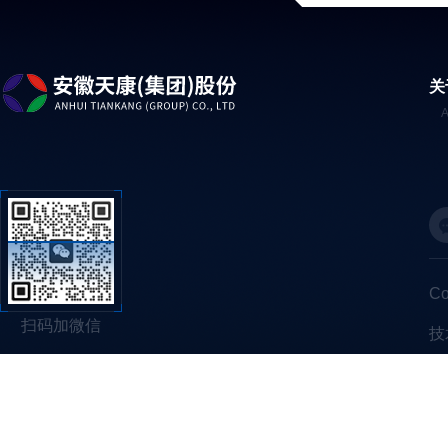
关
C
扫码加微信
技