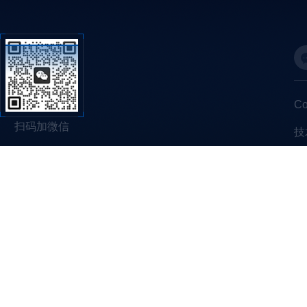
C
扫码加微信
技