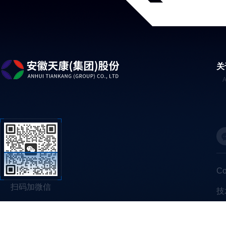
关
C
扫码加微信
技