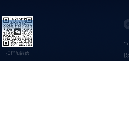
C
扫码加微信
技