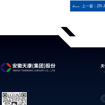
上一篇：
ZR-J
关