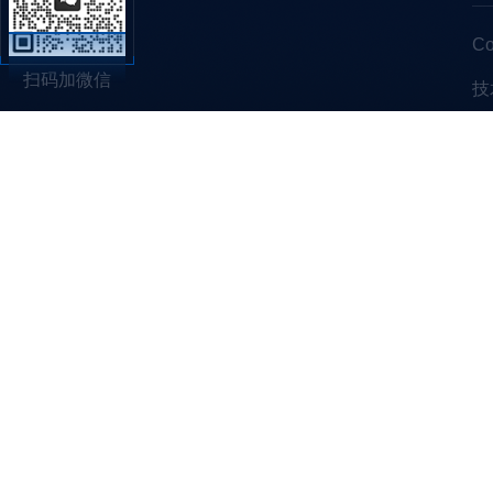
C
扫码加微信
技