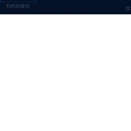
扫码加微信
技