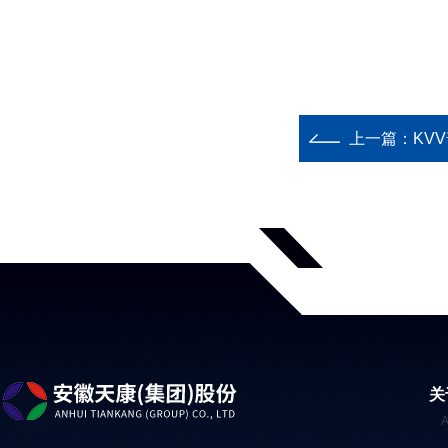
上一篇：
KV
关