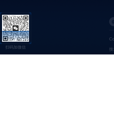
C
扫码加微信
技