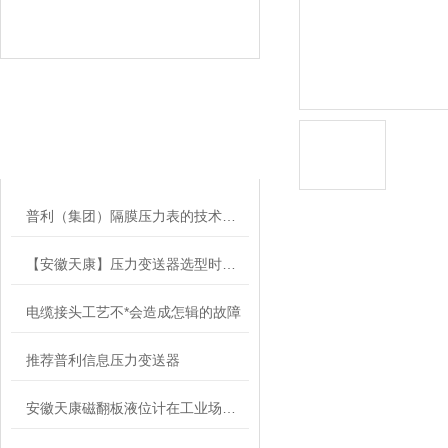
相关文章
RELATED ARTICLES
普利（集团）隔膜压力表的技术要求
【安徽天康】压力变送器选型时需要考虑的因素
电缆接头工艺不*会造成怎辑的故障
推荐普利信息压力变送器
安徽天康磁翻板液位计在工业场合的应用