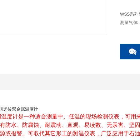
WSS系
测量气体
蚀、耐震
值时，自
用于石油
电阻远传双金属温度计
属温度计是一种适合测量中、低温的现场检测仪表，可用
有防水、防腐蚀、耐震动、直观、易读数、无汞害、坚
源或报警。可取代其它形工的测温仪表，广泛应用于石油