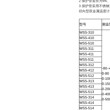
2.保护管直径为Φ6
3.保护管采用不锈钢1C
径向型双金属温度计
型号
测温
WSS-310
WSS-410
WSS-510
WSS-311
WSS-411
WSS-511
WSS-312
-80-
WSS-412
0-80
WSS-512
0-10
WSS-313
0-15
WSS-413
0-20
WSS-513
0-40
WSS-314
0-50
WSS-414
WSS-514