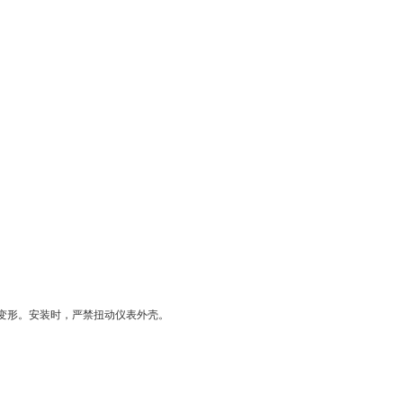
、变形。安装时，严禁扭动仪表外壳。