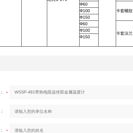
Φ60
Φ100
卡套螺纹
Φ150
Φ60
Φ100
卡套法兰
Φ150
：
：
：