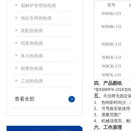
裂解炉专用热电偶
型号
WRNK-131
电站专用热电偶
WRMK-131
装配热电偶
铠装热电偶
WRNK-131
多点热电偶
WREK-131
WRCK-131
耐磨热电偶
WRFK-131
工业热电偶
四、
产品图纸
*普利WRPK-231K型
五、
天仪牌无固定装
查看全部
1
、 热响影时间少
2
、 可弯曲安装使用
3
、 测量范围广
4
、 机械强度高，
六、工作原理