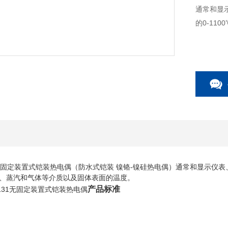
通常和显
的0-11
1无固定装置式铠装热电偶
（防水式铠装 镍铬-镍硅热电偶）通常和显示仪表
液体、蒸汽和气体等介质以及固体表面的温度。
产品标准
-131无固定装置式铠装热电偶