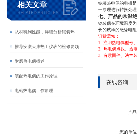
相关文章
铠装热电偶的电极是
一原理进行转换处理
RELATED ARTICLES
七、产品的常温
铠装偶在环境温度为20
长的试样的绝缘电阻为
从材料到性能，详细分析铠装热电偶
订货需知：
1.
注明热电偶型号
推荐安徽天康热工仪表的检修要领
2.
热电偶点数、热
3.
有紧固件、法兰
耐磨热电偶概述
装配热电偶的工作原理
在线咨询
电站热电偶工作原理
产品
您的单位