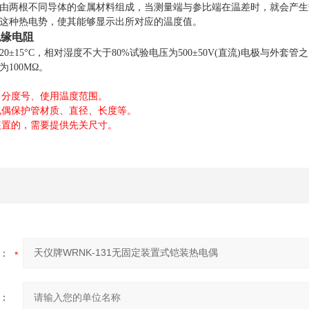
由两根不同导体的金属材料组成，当测量端与参比端在温差时，就会产生
这种热电势，使其能够显示出所对应的温度值。
绝缘电阻
±15°C，相对湿度不大于80%试验电压为500±50V(直流)电极与外套管之
100MΩ。
、分度号、使用温度范围。
电偶保护管材质、直径、长度等。
装置的，需要提供先关尺寸。
：
：