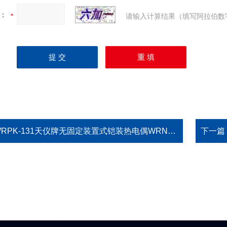
：
请输入计算结果（填写阿拉伯数
RPK-131天仪牌无固定装置式铠装热电偶WRNK-131
下一篇