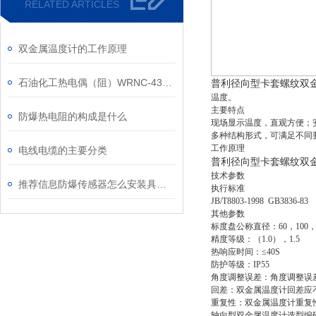
RELATED ARTICLES
双金属温度计的工作原理
石油化工热电偶（阻）WRNC-430--吹气热电偶
普利径向型卡套螺纹双金
温度。
主要特点
防爆热电阻的构成是什么
现场显示温度，直观方便；
多种结构形式，可满足不同
工作原理
电线电缆的主要分类
普利径向型卡套螺纹双金
技术参数
推荐信息防爆传感器怎么安装具体的步骤
执行标准
JB/T8803-1998 GB3836-83
其他参数
标度盘公称直径：60，100，
精度等级：（1.0），1.5
热响应时间：≤40S
防护等级：IP55
角度调整误差：角度调整误差
回差：双金属温度计回差应
重复性：双金属温度计重复性
轴向型双金属温度计选型编