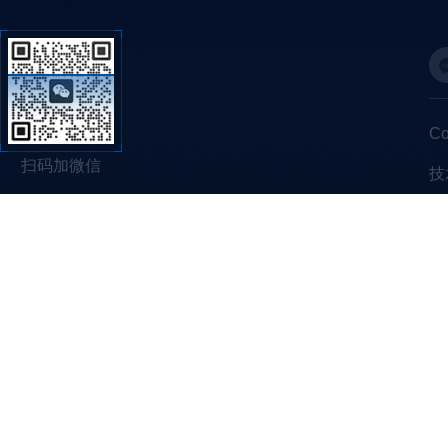
C
扫码加微信
技