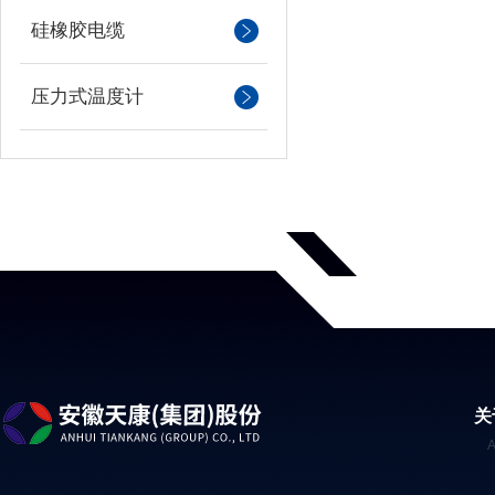
硅橡胶电缆
压力式温度计
关