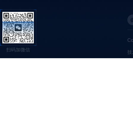
C
扫码加微信
技