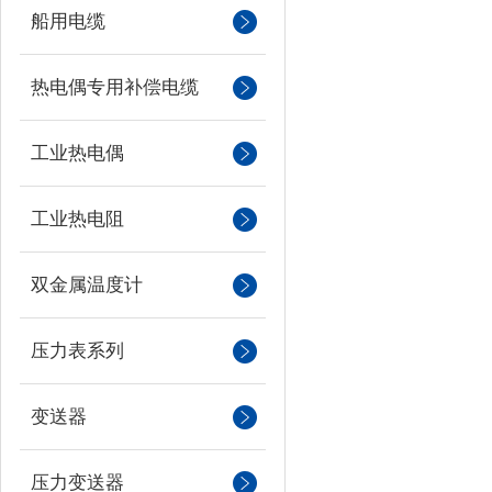
船用电缆
热电偶专用补偿电缆
工业热电偶
工业热电阻
双金属温度计
压力表系列
变送器
压力变送器