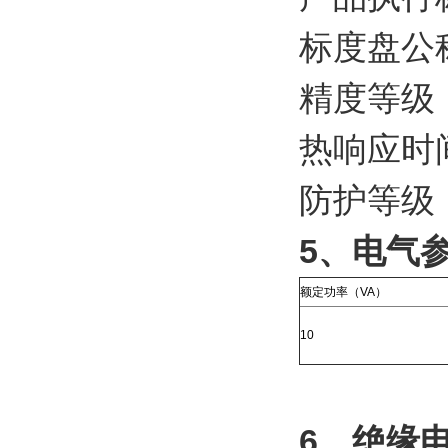
标度盘公
精度等级：1
热响应时间
防护等级：
5、电气
额定功率（VA）
10
6、绝缘