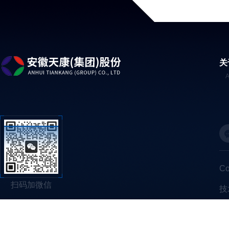
关
C
扫码加微信
技