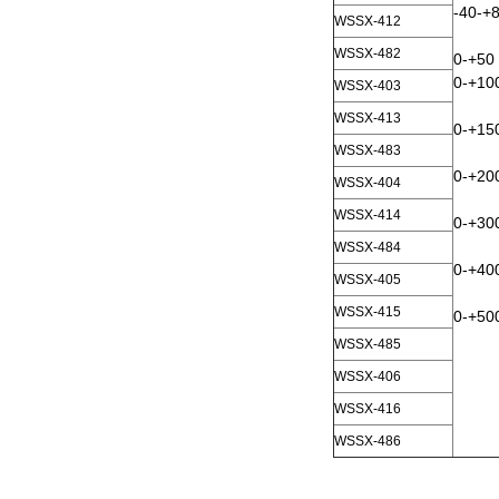
-40-+
WSSX-412
WSSX-482
0-+50
0-+10
WSSX-403
WSSX-413
0-+15
WSSX-483
0-+20
WSSX-404
WSSX-414
0-+30
WSSX-484
0-+40
WSSX-405
WSSX-415
0-+50
WSSX-485
WSSX-406
WSSX-416
WSSX-486