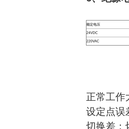
额定电压
24VDC
220VAC
正常工作大
设定点误
切换差：