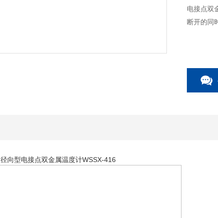
电接点双
断开的同
接点双金属温度计WSSX-416