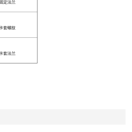
固定法兰
卡套螺纹
卡套法兰