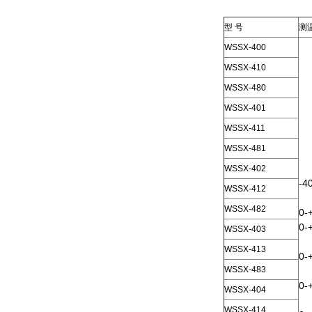
型 号
测
WSSX-400
WSSX-410
WSSX-480
WSSX-401
WSSX-411
WSSX-481
WSSX-402
-4
WSSX-412
WSSX-482
0-
0-
WSSX-403
WSSX-413
0-
WSSX-483
0-
WSSX-404
WSSX-414