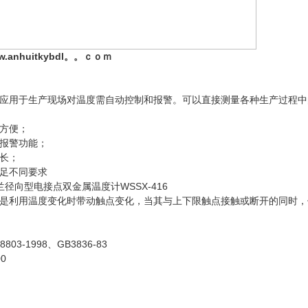
anhuitkybdl。。ｃｏｍ
应用于生产现场对温度需自动控制和报警。可以直接测量各种生产过程中的-
方便；
报警功能；
长；
足不同要求
径向型电接点双金属温度计WSSX-416
是利用温度变化时带动触点变化，当其与上下限触点接触或断开的同时，
03-1998、GB3836-83
0