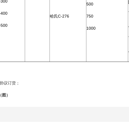
+300
500
+400
哈氏C-276
750
+500
1000
协议订货；
（图）