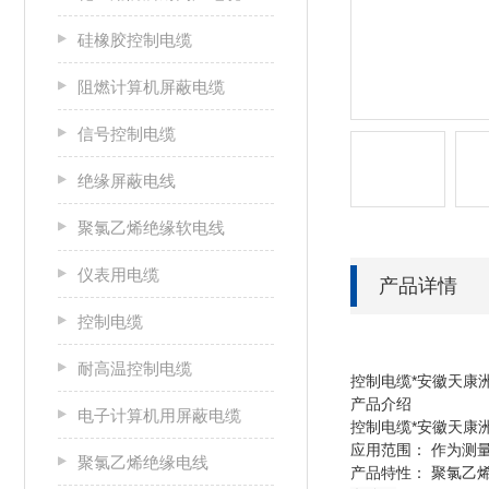
硅橡胶控制电缆
阻燃计算机屏蔽电缆
信号控制电缆
绝缘屏蔽电线
聚氯乙烯绝缘软电线
仪表用电缆
产品详情
控制电缆
耐高温控制电缆
控制电缆*安徽天康
产品介绍
电子计算机用屏蔽电缆
控制电缆*安徽天康
应用范围： 作为测
聚氯乙烯绝缘电线
产品特性： 聚氯乙