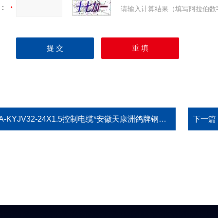
：
请输入计算结果（填写阿拉伯数
A-KYJV32-24X1.5控制电缆*安徽天康洲鸽牌钢丝铠装控制电缆ZA-KYJV32-24X1.5
下一篇