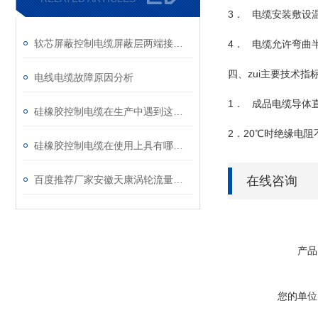
3． 电缆安装敷设
软芯屏蔽控制电缆屏蔽层两端接地的优点有以下两点
4． 电缆允许弯曲
四、zui主要技术指
电线电缆故障原因分析
1． 成品电缆导体直流
硅橡胶控制电缆在生产中遇到这些问题应该如何解决？
2．20℃时绝缘电阻不
硅橡胶控制电缆在使用上具有哪些条件和特性？
百度推荐厂家安徽天康涡轮流量计安装注意细节
在线咨询
产品
您的单位