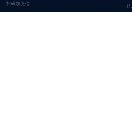
扫码加微信
技