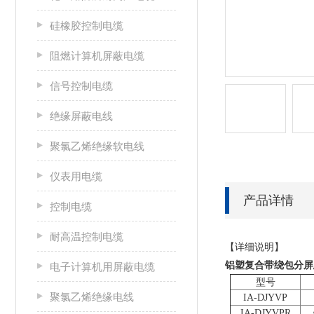
硅橡胶控制电缆
阻燃计算机屏蔽电缆
信号控制电缆
绝缘屏蔽电线
聚氯乙烯绝缘软电线
仪表用电缆
产品详情
控制电缆
耐高温控制电缆
【详细说明】
铝塑复合带绕包分屏总
电子计算机用屏蔽电缆
型号
聚氯乙烯绝缘电线
IA-DJYVP
IA-DJYVPR