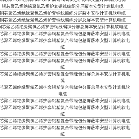
铜芯聚乙烯绝缘聚氯乙烯护套铜线编织分屏蔽本安型计算机电缆
铜芯聚乙烯绝缘聚氯乙烯护套铜线编织分屏蔽本安型计算机软电缆
铜芯聚乙烯绝缘聚氯乙烯护套铜线编织分屏总屏本安型计算机电缆
铜芯聚乙烯绝缘聚氯乙烯护套铜线编织分屏总屏本安型计算机软电缆
芯聚乙烯绝缘聚氯乙烯护套铜塑复合带绕包总屏蔽本安型计算机电缆
芯聚乙烯绝缘聚氯乙烯护套铜塑复合带绕包总屏蔽本安型计算机软电
缆
芯聚乙烯绝缘聚氯乙烯护套铜塑复合带绕包分屏蔽本安型计算机电缆
芯聚乙烯绝缘聚氯乙烯护套铜塑复合带绕包分屏蔽本安型计算机软电
缆
芯聚乙烯绝缘聚氯乙烯护套铜塑复合带绕包分屏总屏本安型计算机电
缆
芯聚乙烯绝缘聚氯乙烯护套铜塑复合带绕包分屏总屏本安型计算机软
电缆
芯聚乙烯绝缘聚氯乙烯护套铝塑复合带绕包总屏蔽本安型计算机电缆
芯聚乙烯绝缘聚氯乙烯护套铝塑复合带绕包总屏蔽本安型计算机软电
缆
芯聚乙烯绝缘聚氯乙烯护套铝塑复合带绕包分屏蔽本安型计算机电缆
芯聚乙烯绝缘聚氯乙烯护套铝塑复合带绕包分屏蔽本安型计算机软电
缆