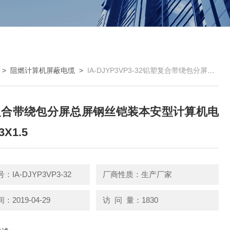
>
阻燃计算机屏蔽电缆
>
IA-DJYP3VP3-32铝塑复合带绕包分屏总屏钢丝铠装本安型计算机电缆10X3X1.5
复合带绕包分屏总屏钢丝铠装本安型计算机电
3X1.5
IA-DJYP3VP3-32
厂商性质：生产厂家
2019-04-29
访 问 量：1830