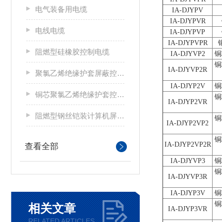
电气装备用电缆
IA-DJYPV
IA-DJYPVR
电线电缆
IA-DJYPVP
IA-DJYPVPR
阻燃型硅橡胶控制电缆
IA-DJYVP2
铜
铜
IA-DJYVP2R
聚氯乙烯绝缘护套屏蔽控制电缆
IA-DJYP2V
铜
铜芯聚氯乙烯绝缘护套控制电缆
铜
IA-DJYP2VR
阻燃型钢丝铠装计算机屏蔽电缆
铜
IA-DJYP2VP2
铜
IA-DJYP2VP2R
查看全部
IA-DJYVP3
铜
铜
IA-DJYVP3R
IA-DJYP3V
铜
铜
相关文章
IA-DJYP3VR
RELATED ARTICLES