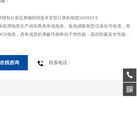
描述：
绕包分屏总屏钢丝铠装本安型计算机电缆10X3X1.5
S系统用电缆生产供应商具有低电容、低电感集散型仪表信号电缆，简
DCS电缆，具有优异的屏蔽性能和抗干扰性能，因此防爆安全性能明
般DCS电缆和计算机控制电缆。
在线咨询
联系电话：