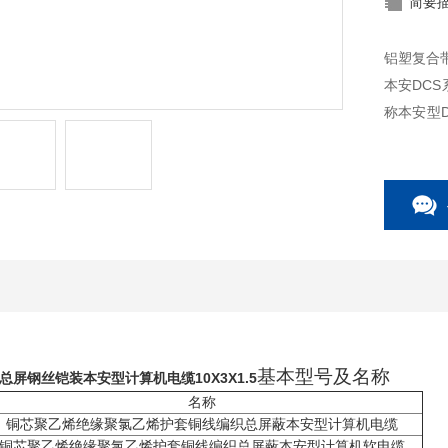
简要
铝塑复合带
本安DC
称本安型
显高于一
基本型号及名称
屏钢丝铠装本安型计算机电缆10X3X1.5
名称
铜芯聚乙烯绝缘聚氯乙烯护套铜线编织总屏蔽本安型计算机电缆
铜芯聚乙烯绝缘聚氯乙烯护套铜线编织总屏蔽本安型计算机软电缆