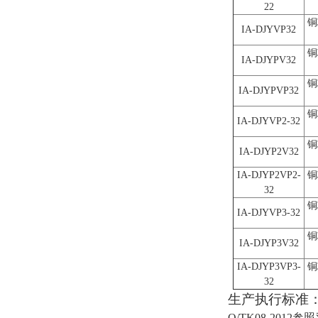
22
铜
IA-DJYVP32
铜
IA-DJYPV32
铜
IA-DJYPVP32
铜
IA-DJYVP2-32
铜
IA-DJYP2V32
IA-DJYP2VP2-
铜
32
铜
IA-DJYVP3-32
铜
IA-DJYP3V32
IA-DJYP3VP3-
铜
32
生产执行标准
Q/TK08-2012