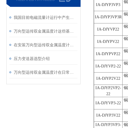
铜
IA-DJYP3VP3
铜
IA-DJYP3VP3R
我国目前电磁流量计运行中产生故障的主要二类问题
铜
IA-DJYVP22
万向型远传双金属温度计这些基础资料您了解多少？
铜
IA-DJYPV22
在安装万向型远传双金属温度计的热电阻时要注意哪些？
铜
IA-DJYPVP22
压力变送器选型介绍
铜
IA-DJYVP2-22
万向型远传双金属温度计在日常中应该如何进行维护？
铜
IA-DJYP2V22
IA-DJYP2VP2-
铜
22
铜
IA-DJYVP3-22
铜
IA-DJYP3V22
IA-DJYP3VP3-
铜