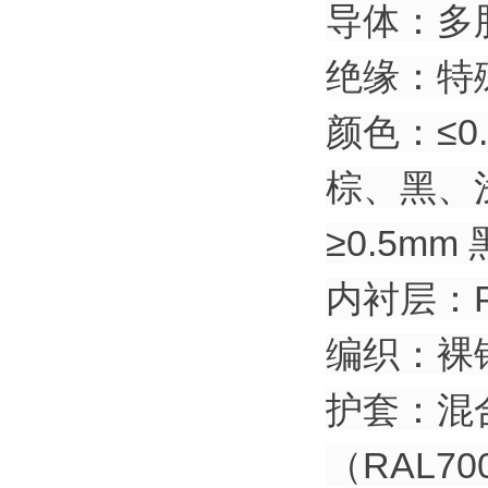
导体：多股
绝缘：特
颜色：≤0
棕、黑、
≥0.5
内衬层：
编织：裸
护套：混合
（RAL7