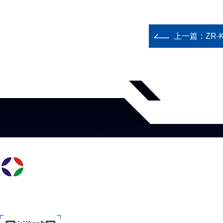
上一篇：
ZR-K
关