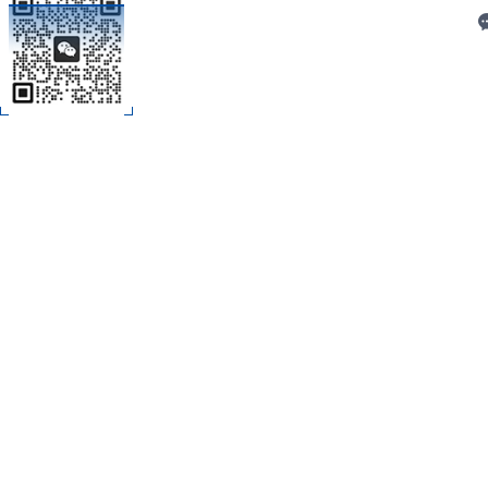
C
扫码加微信
技