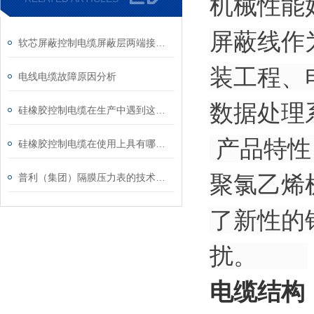
机械性能
屏蔽线作
软芯屏蔽控制电缆屏蔽层两端接地的优点有以下两点
装工程、
电线电缆故障原因分析
数据处
硅橡胶控制电缆在生产中遇到这些问题应该如何解决？
产品特性
硅橡胶控制电缆在使用上具有哪些条件和特性？
聚氯乙烯
普利（集团）隔膜压力表的技术要求
了新性的
扰。
电缆结构