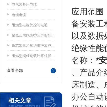
电气装备用电缆
应用范围
电线电缆
备安装工
阻燃型硅橡胶控制电缆
以及数据
聚氯乙烯绝缘护套屏蔽控制电缆
铜芯聚氯乙烯绝缘护套控制电缆
绝缘性能
阻燃型钢丝铠装计算机屏蔽电缆
名称：
*
、产品介
查看全部
床制造、
办公自动
相关文章
RELATED ARTICLES