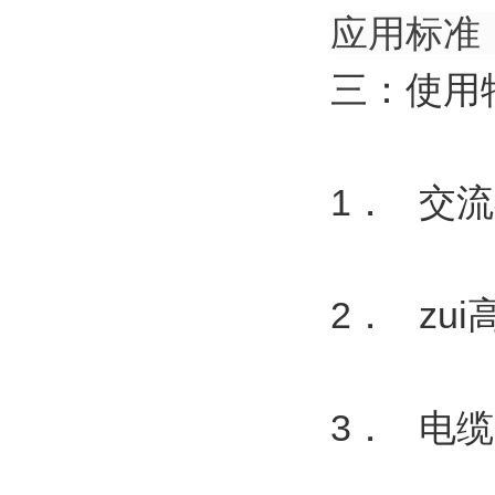
应用标准：J
三：使用
1． 交流额
2． zu
3． 电