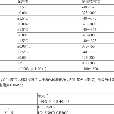
允差值
测温范围°C
±1.5°C
-40~+375
±0.004ltl
375~1000
±1.5°C
-40~+375
±0.004ltl
375~1000
±1.5°C
-40~+375
±0.004ltl
375~800
±1.5°C
-40~+375
±0.004ltl
375~750
±1.5°C
-40~+125
±0.004ltl
125~350
±1°C
0~+1100
±[0.003（t-1100）]
1100~1600
0±15°C，相对湿度不大于80%试验电压为500±50V（直流）电极与外套
电阻为100MΩ；
单支式
Ф2Ф3 Ф4 Ф5 Ф6 Ф8
E﹑J﹑T
1Cr18Ni9Ti
K﹑N
1Cr18Ni9Ti GH3030