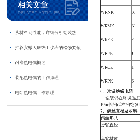
相关文章
WRNK
K
RELATED ARTICLES
WRMK
N
从材料到性能，详细分析铠装热电偶
WREK
E
推荐安徽天康热工仪表的检修要领
WRFK
J
耐磨热电偶概述
WRCK
T
装配热电偶的工作原理
WRPK
S
6、常温绝缘电阻
电站热电偶工作原理
铠装偶在环境温度为2
10m长的试样的绝缘
7、偶丝直径及材料
偶丝形式
套管直径
套管材质