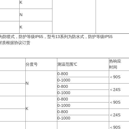
K
N
K
为防喷式，防护等级IP65，型号13系列为防水式，防护等级IP55
质根据协议订货
热响应
分度号
测温范围℃
时间
0-800
＜90S
0-1000
N
0-800
＜24S
0-1000
0-800
＜90S
0-1000
K
0-800
＜24S
0-1000
＜90S