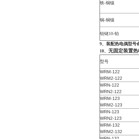
铁-铜镍
铜-铜镍
铂铑10-铂
9、装配热电偶型号
无固定装置热
10、
型号
WRM-122
WRM2-122
WRN-122
WRN2-122
WRM-123
WRM2-123
WRN-123
WRN2-123
WRM-132
WRM2-132
WRN-132