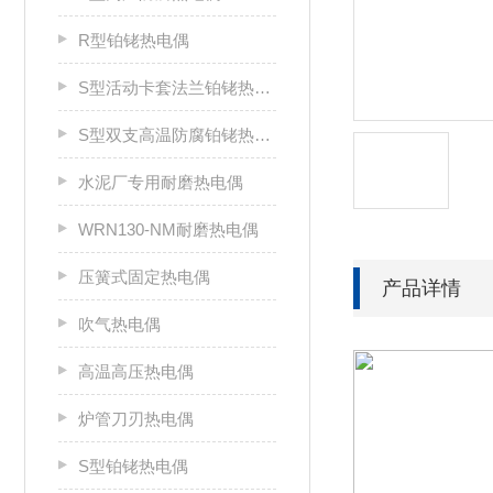
R型铂铑热电偶
S型活动卡套法兰铂铑热电偶
S型双支高温防腐铂铑热电偶
水泥厂专用耐磨热电偶
WRN130-NM耐磨热电偶
压簧式固定热电偶
产品详情
吹气热电偶
高温高压热电偶
炉管刀刃热电偶
S型铂铑热电偶