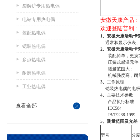
裂解炉专用热电偶
电站专用热电偶
安徽天康产品：
欢迎登陆普利：ww
装配热电偶
安徽天康活动卡
1、
通常和显示仪表、记
铠装热电偶
安徽天康活动卡
2、
装配简单，更换
多点热电偶
压簧式感温元件，
测量范围大；
耐磨热电偶
机械强度高，耐
3、
工作原理
工业热电偶
铠装热电偶的电极
4、
主要技术参数
产品执行标准
查看全部
IEC584
JB/T9238-1999
5、测量范围及允差
型号
分