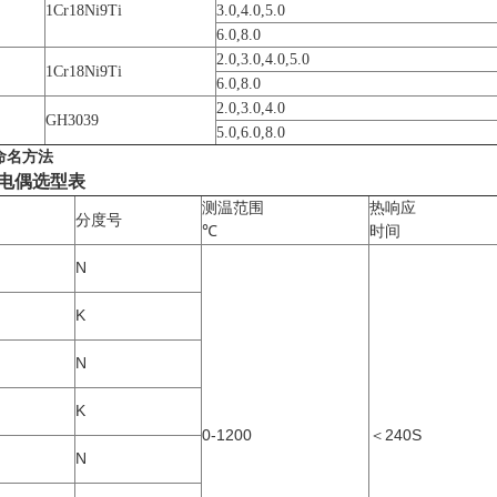
1Cr18Ni9Ti
3.0,4.0,5.0
6.0,8.0
2.0,3.0,4.0,5.0
1Cr18Ni9Ti
6.0,8.0
2.0,3.0,4.0
GH3039
5.0,6.0,8.0
命名方法
电偶
选型表
测温范围
热响应
分度号
℃
时间
N
K
N
K
0-1200
＜240S
N