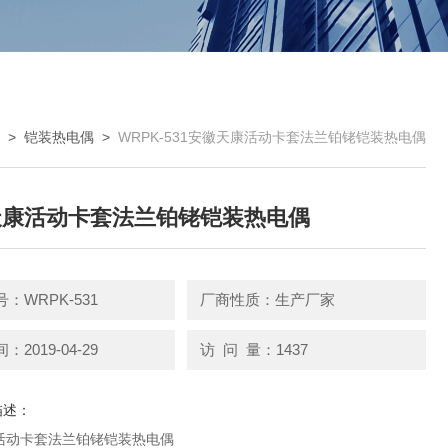
>
铠装热电偶
>
WRPK-531安徽天康活动卡套法兰铂铑铠装热电偶
天康活动卡套法兰铂铑铠装热电偶
：WRPK-531
厂商性质：生产厂家
2019-04-29
访 问 量：1437
描述：
活动卡套法兰铂铑铠装热电偶