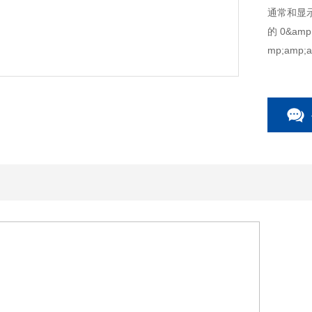
通常和显
的0&amp;
mp;amp
体表面温