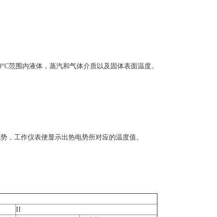
0°C范围内液体，蒸汽和气体介质以及固体表面温度。
势，工作仪表便显示出热电势所对应的温度值。
II