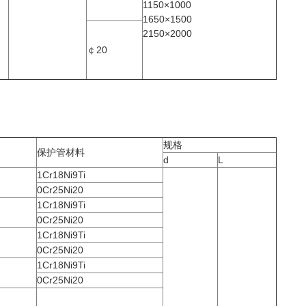
1150×1000
1650×1500
2150×2000
￠20
规格
保护管材料
d
L
1Cr18Ni9Ti
0Cr25Ni20
1Cr18Ni9Ti
0Cr25Ni20
1Cr18Ni9Ti
0Cr25Ni20
1Cr18Ni9Ti
0Cr25Ni20