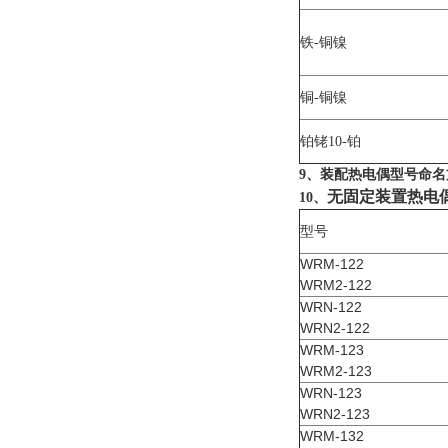
铁-铜镍
铜-铜镍
铂铑10-铂
9、装配热电偶型号命
无固定装置热电
10、
型号
WRM-122
WRM2-122
WRN-122
WRN2-122
WRM-123
WRM2-123
WRN-123
WRN2-123
WRM-132