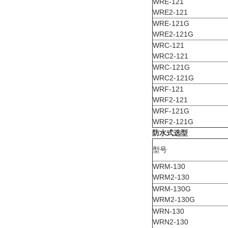
WRE-121
WRE2-121
WRE-121G
WRE2-121G
WRC-121
WRC2-121
WRC-121G
WRC2-121G
WRF-121
WRF2-121
WRF-121G
WRF2-121G
防水式选型
型号
WRM-130
WRM2-130
WRM-130G
WRM2-130G
WRN-130
WRN2-130