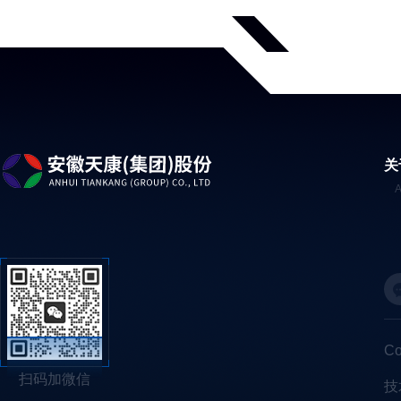
关
C
扫码加微信
技