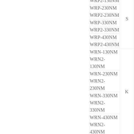
WRP2-130NM
WRP-230NM
WRP2-230NM
S
WRP-330NM
WRP2-330NM
WRP-430NM
WRP2-430NM
WRN-130NM
WRN2-
130NM
WRN-230NM
WRN2-
230NM
K
WRN-330NM
WRN2-
330NM
WRN-430NM
WRN2-
430NM