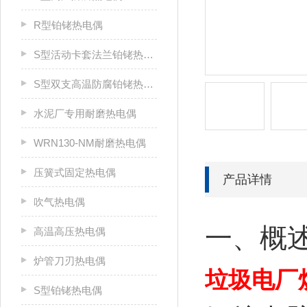
R型铂铑热电偶
S型活动卡套法兰铂铑热电偶
S型双支高温防腐铂铑热电偶
水泥厂专用耐磨热电偶
WRN130-NM耐磨热电偶
压簧式固定热电偶
产品详情
吹气热电偶
一、
概
高温高压热电偶
炉管刀刃热电偶
垃圾电厂
S型铂铑热电偶