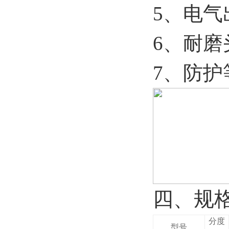
5
、电气出口
6
、耐磨头
7
、防护等
四、规
分度
型号