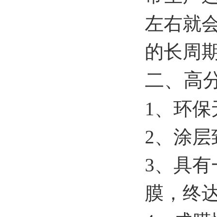
左右就
的长周
二、高
1
、环保
2
、涂层
3
、具有
膜，终