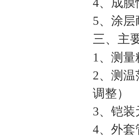
4
、成膜
5
、涂层
三、主
1
、测量精
2
、测温
调整）
3
、铠装
4
、外套管