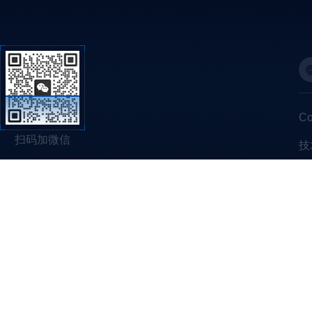
C
扫码加微信
技