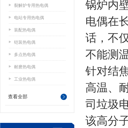
锅炉内
裂解炉专用热电偶
电站专用热电偶
电偶在
装配热电偶
话，不
铠装热电偶
不能测
多点热电偶
耐磨热电偶
针对结
工业热电偶
高温、
查看全部
司垃圾
该高分