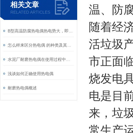
相关文章
温、防
RELATED ARTICLES
随着经
B型高温防腐热电偶热电势大，即灵敏度高
活垃圾
怎么样来区分热电偶 的种类及其标准
市正面
水泥厂耐磨热电偶在使用过程中问题
浅谈如何正确使用热电偶
烧发电
耐磨热电偶概述
电是目
来，垃
常生产