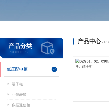
产品中心
/ P
产品分类
PRODUCTS
低压配电柜
端子柜
小仪表箱
数据通信柜