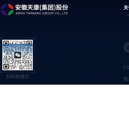
关
C
扫码加微信
技