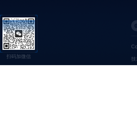
C
扫码加微信
技