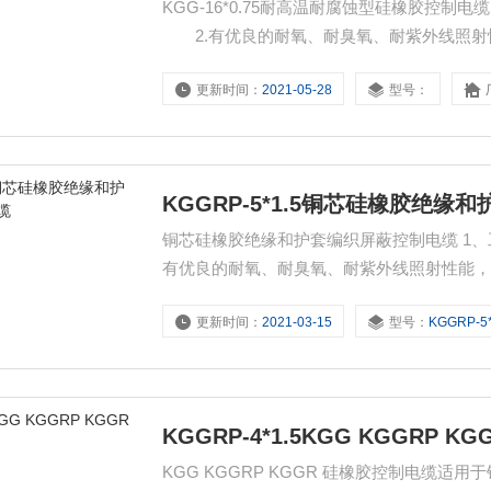
KGG-16*0.75耐高温耐腐蚀型硅橡胶控制电
2.有优良的耐氧、耐臭氧、耐紫外线照射
和耐电弧性也非常好 4.有优良的物理机械
更新时间：
2021-05-28
型号：
具有良好的 耐化学物质性能、耐燃料油及
KGGRP-5*1.5铜芯硅橡胶绝
铜芯硅橡胶绝缘和护套编织屏蔽控制电缆 1、工
有优良的耐氧、耐臭氧、耐紫外线照射性能，
弧性也非常好 4、有优良的物理机械性能，在
更新时间：
2021-03-15
型号：
KGGRP-5*
耐化学物质性能、耐燃料油及油类性能。 5
KGGRP-4*1.5KGG KGGRP 
KGG KGGRP KGGR 硅橡胶控制电缆