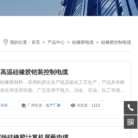
我的位置：
首页
>
产品中心
>
硅橡胶电缆
>
硅橡胶控制电缆
防腐型耐高温硅橡胶铠装控制电缆
用硅橡胶材料，采用的挤出生产线及硫化工艺生产，产品具有耐
耐老化等优异性能。广泛应用于电力、冶金、石油、化工等领域
自动控制系统的传输线长期使用。
KV-5*10
厂商性质：
生产厂家
浏览量：
1113
高温耐腐蚀硅橡胶计算机屏蔽电缆