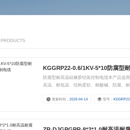
/ PRODUCTS
KGGRP22-0.6/1KV-5*10
防腐型耐高温硅橡胶铠装控制电缆本产品选
高温、耐低温、结构柔软、耐酸碱、防腐、
及高低温环境中作为电器、仪表的连接线和
更新时间：
2026-04-14
型号：
KGGRP22-0.6/1
ZR-DJGPGPR-8*2*1.0耐