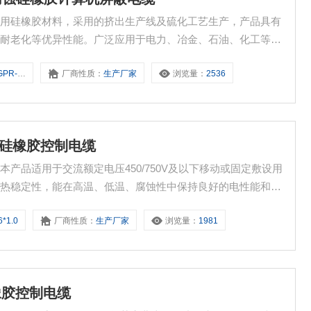
选用硅橡胶材料，采用的挤出生产线及硫化工艺生产，产品具有
、耐老化等优异性能。广泛应用于电力、冶金、石油、化工等领
和自动控制系统的传输线长期使用。
*2*1.0
厂商性质：
生产厂家
浏览量：
2536
温型硅橡胶控制电缆
产品适用于交流额定电压450/750V及以下移动或固定敷设用
的热稳定性，能在高温、低温、腐蚀性中保持良好的电性能和柔
动耐温等特殊要求场合使用。
*1.0
厂商性质：
生产厂家
浏览量：
1981
硅橡胶控制电缆