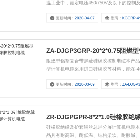
温工业中，额定电压450/750V及以下的
耐臭氧、防水等特性同时具有很好的耐寒性
更新时间：
2020-04-07
型号：
KGGRP-4*
ZA-DJGP3GRP-20*2*0.
阻燃型铝塑复合带屏蔽硅橡胶控制电缆本产品
型计算机电缆采用进口硅橡胶等材料，能在-4
性，电缆结构专为本安防爆电路设计，不仅
更新时间：
2020-03-09
型号：
ZA-DJGP3GRP-20*
ZR-DJGPGPR-8*2*1.0硅
硅橡胶绝缘及护套铜丝总屏分屏计算机电缆
品具有耐高温、耐低温、结构柔软、耐酸碱