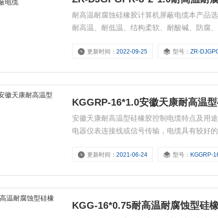
耐高温耐腐蚀硅橡胶计算机屏蔽电缆本产品
耐高温、耐低温、结构柔软、耐酸碱、防腐
域及高低温环境中作为电器、仪表的连接线
更新时间：
2022-09-25
型号：
ZR-DJGPGPR-8
KGGRP-16*1.0安徽天康耐高
安徽天康耐高温型硅橡胶控制电缆特点及用途本
电器仪表连接线或信号传输，电缆具有较好
软性，适合冶金、电力、石化等行业具有移
更新时间：
2021-06-24
型号：
KGGRP-16
KGG-16*0.75耐高温耐腐蚀型