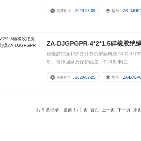
工等领域及高低温环境中作为电器、仪表的
更新时间：
2020-03-09
型号：
ZR-DJGPGPR-8
ZA-DJGPGPR-4*2*1.5硅橡
硅橡胶绝缘和护套计算机屏蔽电缆ZA-DJGPGP
制、监控回路及保护线路，作控制电缆。
更新时间：
2020-02-25
型号：
ZA-DJGPGPR-4
共 9 条记录，当前 1 / 1 页 首页 上一页 下一页 