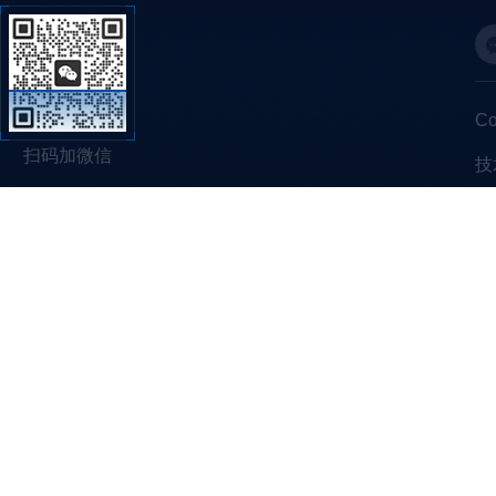
C
扫码加微信
技