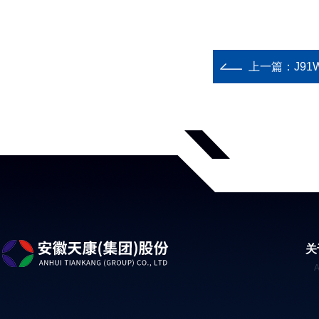
上一篇：
J91W
关