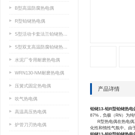
B型高温防腐热电偶
R型铂铑热电偶
S型活动卡套法兰铂铑热电偶
S型双支高温防腐铂铑热电偶
水泥厂专用耐磨热电偶
WRN130-NM耐磨热电偶
压簧式固定热电偶
产品详情
吹气热电偶
铂铑13-铂R型铂铑热电
高温高压热电偶
87%，负极（RN）为纯
R型热电偶在热电偶系
炉管刀刃热电偶
化性和惰性气氛中。由
铂铑13-铂R型铂铑热电