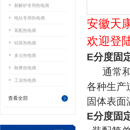
裂解炉专用热电偶
电站专用热电偶
安徽天康
装配热电偶
欢迎登陆普
铠装热电偶
E分度固
多点热电偶
耐磨热电偶
通常和显
工业热电偶
各种生产过
查看全部
固体表面
E分度固