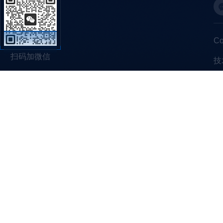
C
扫码加微信
技