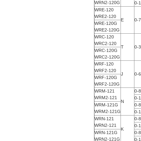
WRN2-120G
0-
WRE-120
WRE2-120
E
0-
WRE-120G
WRE2-120G
WRC-120
WRC2-120
T
0-
WRC-120G
WRC2-120G
WRF-120
WRF2-120
J
0-
WRF-120G
WRF2-120G
WRM-121
0-
WRM2-121
0-
N
WRM-121G
0-
WRM2-121G
0-
WRN-121
0-
WRN2-121
0-
K
WRN-121G
0-
WRN2-121G
0-