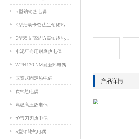
R型铂铑热电偶
S型活动卡套法兰铂铑热电偶
S型双支高温防腐铂铑热电偶
水泥厂专用耐磨热电偶
WRN130-NM耐磨热电偶
压簧式固定热电偶
产品详情
吹气热电偶
高温高压热电偶
炉管刀刃热电偶
S型铂铑热电偶