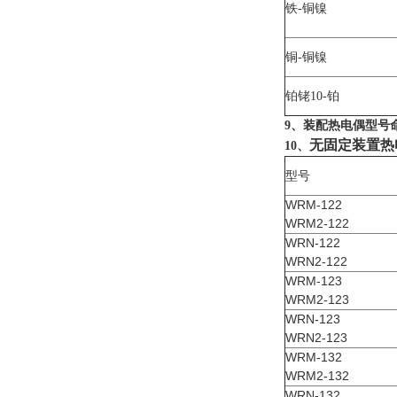
铁-铜镍
铜-铜镍
铂铑10-铂
9、装配热电偶型号
无固定装置热
10、
型号
WRM-122
WRM2-122
WRN-122
WRN2-122
WRM-123
WRM2-123
WRN-123
WRN2-123
WRM-132
WRM2-132
WRN-132