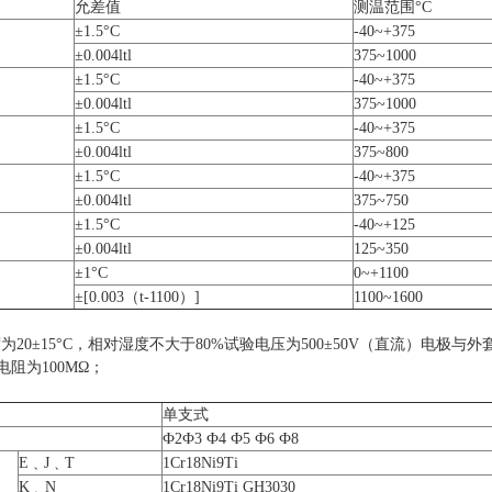
允差值
测温范围°C
±1.5°C
-40~+375
±0.004ltl
375~1000
±1.5°C
-40~+375
±0.004ltl
375~1000
±1.5°C
-40~+375
±0.004ltl
375~800
±1.5°C
-40~+375
±0.004ltl
375~750
±1.5°C
-40~+125
±0.004ltl
125~350
±1°C
0~+1100
±[0.003（t-1100）]
1100~1600
0±15°C，相对湿度不大于80%试验电压为500±50V（直流）电极与外套
电阻为100MΩ；
单支式
Ф2Ф3 Ф4 Ф5 Ф6 Ф8
E﹑J﹑T
1Cr18Ni9Ti
K﹑N
1Cr18Ni9Ti GH3030