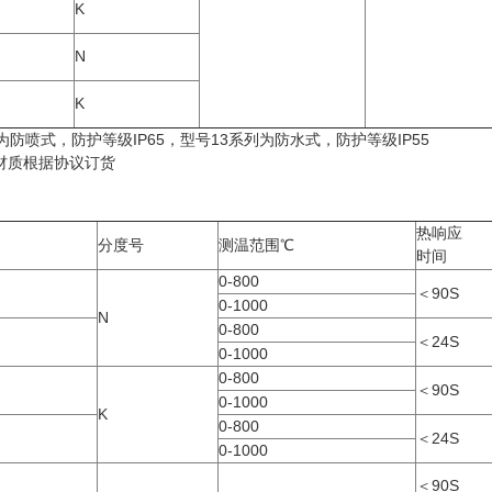
K
N
K
为防喷式，防护等级IP65，型号13系列为防水式，防护等级IP55
质根据协议订货
热响应
分度号
测温范围℃
时间
0-800
＜90S
0-1000
N
0-800
＜24S
0-1000
0-800
＜90S
0-1000
K
0-800
＜24S
0-1000
＜90S