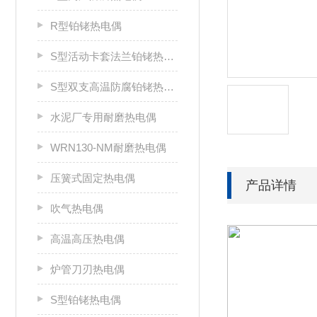
R型铂铑热电偶
S型活动卡套法兰铂铑热电偶
S型双支高温防腐铂铑热电偶
水泥厂专用耐磨热电偶
WRN130-NM耐磨热电偶
压簧式固定热电偶
产品详情
吹气热电偶
高温高压热电偶
炉管刀刃热电偶
S型铂铑热电偶