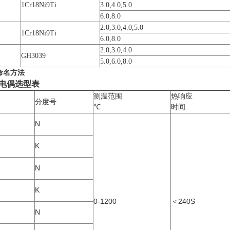
1Cr18Ni9Ti
3.0,4.0,5.0
6.0,8.0
2.0,3.0,4.0,5.0
1Cr18Ni9Ti
6.0,8.0
2.0,3.0,4.0
GH3039
5.0,6.0,8.0
命名方法
电偶
选型表
测温范围
热响应
分度号
℃
时间
N
K
N
K
0-1200
＜240S
N