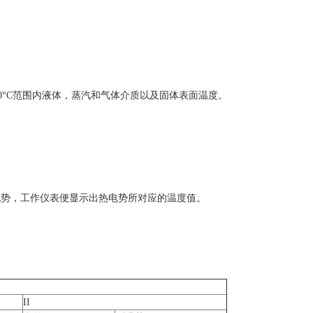
0°C范围内液体，蒸汽和气体介质以及固体表面温度。
势，工作仪表便显示出热电势所对应的温度值。
II