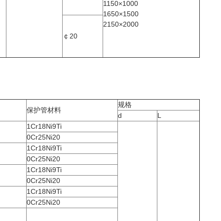
1150×1000
1650×1500
2150×2000
￠20
规格
保护管材料
d
L
1Cr18Ni9Ti
0Cr25Ni20
1Cr18Ni9Ti
0Cr25Ni20
1Cr18Ni9Ti
0Cr25Ni20
1Cr18Ni9Ti
0Cr25Ni20