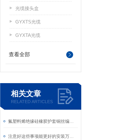
光缆接头盒
GYXTS光缆
GYXTA光缆
查看全部
相关文章
RELATED ARTICLES
氟塑料烯绝缘硅橡胶护套铜丝编织总屏蔽普通级S分度号热电偶用补偿电缆
注意好这些事项能更好的安装万向型远传双金属温度计