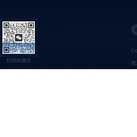
C
扫码加微信
技